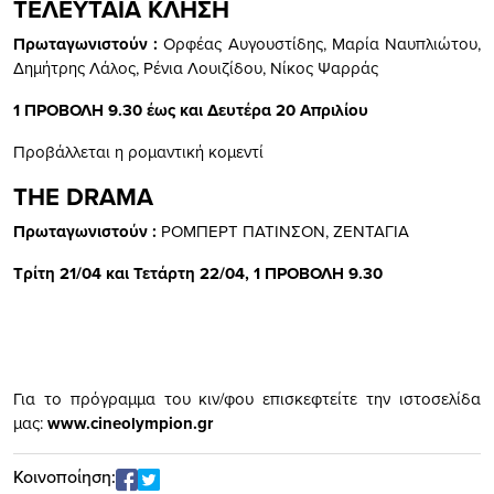
ΤΕΛΕΥΤΑΙΑ ΚΛΗΣΗ
Πρωταγωνιστούν :
Ορφέας Αυγουστίδης, Μαρία Ναυπλιώτου,
Δημήτρης Λάλος, Ρένια Λουιζίδου, Νίκος Ψαρράς
1 ΠΡΟΒΟΛΗ 9.30
έως και Δευτέρα 20 Απριλίου
Προβάλλεται η ρομαντική κομεντί
THE DRAMA
Πρωταγωνιστούν :
ΡΟΜΠΕΡΤ ΠΑΤΙΝΣΟΝ, ΖΕΝΤΑΓΙΑ
Τρίτη 21/04 και Τετάρτη 22/04,
1 ΠΡΟΒΟΛΗ 9.
30
Για το πρόγραμμα του κιν/φου επισκεφτείτε την ιστοσελίδα
μας:
www
.cineolympion.gr
Κοινοποίηση: