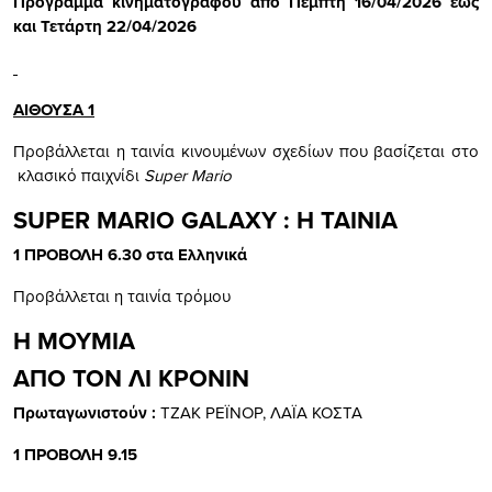
Πρόγραμμα κινηματογράφου
από Πέμπτη 16/04/2026 έως
και Τετάρτη 22/04/2026
ΑΙΘΟΥΣΑ 1
Προβάλλεται η ταινία κινουμένων σχεδίων που βασίζεται στο
κλασικό παιχνίδι
Super Mario
SUPER MARIO GALAXY : Η ΤΑΙΝΙΑ
1 ΠΡΟΒΟΛΗ 6.30 στα Ελληνικά
Προβάλλεται η ταινία τρόμου
Η ΜΟΥΜΙΑ
ΑΠΟ ΤΟΝ ΛΙ ΚΡΟΝΙΝ
Πρωταγωνιστούν :
ΤΖΑΚ ΡΕΪΝΟΡ, ΛΑΪΑ ΚΟΣΤΑ
1 ΠΡΟΒΟΛΗ 9.15