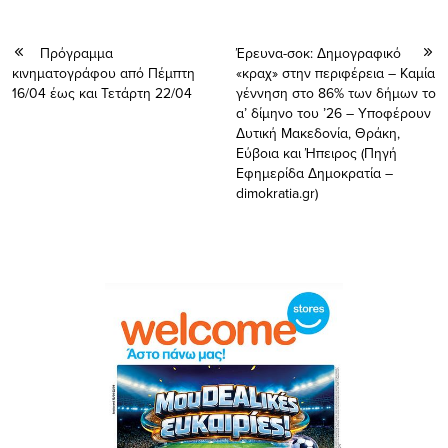
Πρόγραμμα
Έρευνα-σοκ: Δημογραφικό
κινηματογράφου από Πέμπτη
«κραχ» στην περιφέρεια – Καμία
16/04 έως και Τετάρτη 22/04
γέννηση στο 86% των δήμων το
α’ δίμηνο του ’26 – Υποφέρουν
Δυτική Μακεδονία, Θράκη,
Εύβοια και Ήπειρος (Πηγή
Εφημερίδα Δημοκρατία –
dimokratia.gr)