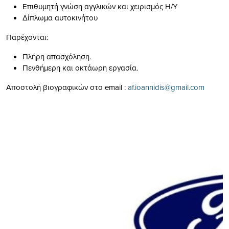
Επιθυμητή γνώση αγγλικών και χειρισμός Η/Υ
Δίπλωμα αυτοκινήτου
Παρέχονται:
Πλήρη απασχόληση.
Πενθήμερη και οκτάωρη εργασία.
Αποστολή βιογραφικών στο email :
af.ioannidis@gmail.com