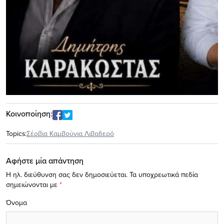
Κοινοποίηση:
Topics:
Σέρβια Καμβούνια Λιβαδερό
Αφήστε μία απάντηση
Η ηλ. διεύθυνση σας δεν δημοσιεύεται.
Τα υποχρεωτικά πεδία
σημειώνονται με
*
Όνομα