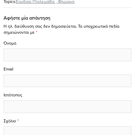
Topics:
Εορδαία Πτολεμαΐδα
,
Φλώρινα
Αφήστε μία απάντηση
Η ηλ. διεύθυνση σας δεν δημοσιεύεται.
Τα υποχρεωτικά πεδία
σημειώνονται με
*
Όνομα
Email
Ιστότοπος
Σχόλιο
*