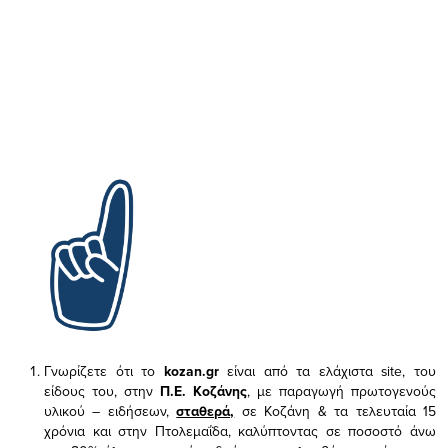
Γνωρίζετε ότι το
kozan.gr
είναι από τα ελάχιστα
site, του
είδους του,
στην
Π.Ε. Κοζάνης
, με παραγωγή πρωτογενούς
υλικού – ειδήσεων,
σταθερά,
σε Κοζάνη & τα τελευταία 15
χρόνια και στην Πτολεμαΐδα, καλύπτοντας σε ποσοστό άνω