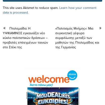
This site uses Akismet to reduce spam.
Learn how your comment
data is processed.
Πτολεμαΐδα: Η
«Πολιτισμός Μνήμης»: Μια
ΥΨΙΚΑΜΙΝΟΣ εγκαινιάζει νέο
συγκινητική γέφυρα
κύκλο πολιτιστικών δράσεων –
συμφιλίωσης μεταξύ των
προβολές επιλεγμένων ταινιών
μαθητών της Πτολεμαΐδας και
στο Στέκι της
της Γερμανίας