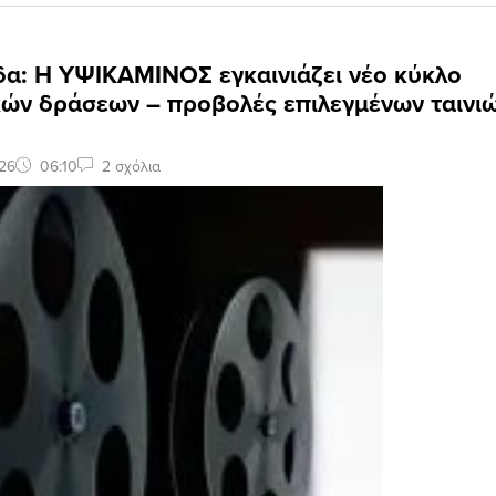
δα: Η ΥΨΙΚΑΜΙΝΟΣ εγκαινιάζει νέο κύκλο
κών δράσεων – προβολές επιλεγμένων ταινι
26
06:10
2 σχόλια