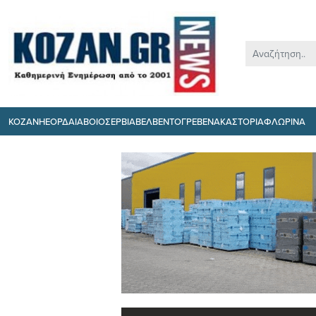
ΚΟΖΑΝΗ
ΕΟΡΔΑΙΑ
ΒΟΙΟ
ΣΕΡΒΙΑ
ΒΕΛΒΕΝΤΟ
ΓΡΕΒΕΝΑ
ΚΑΣΤΟΡΙΑ
ΦΛΩΡΙΝΑ