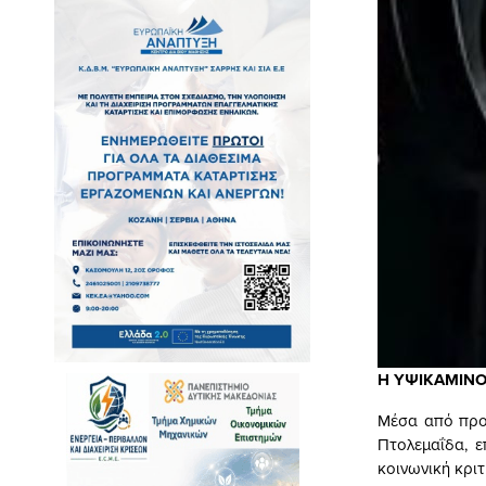
Η ΥΨΙΚΑΜΙΝΟΣ 
Μέσα από προβ
Πτολεμαΐδα, ε
κοινωνική κριτ