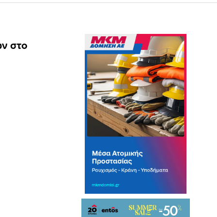
ών στο