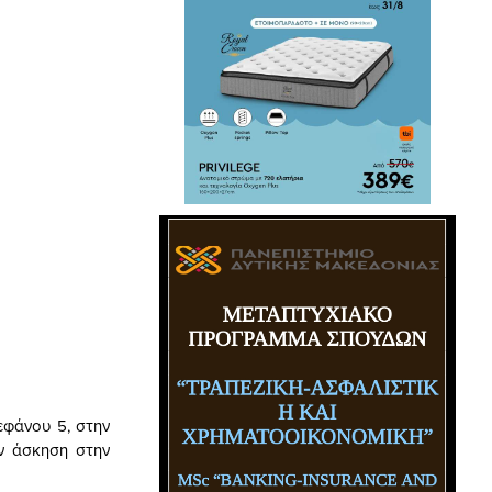
εφάνου 5, στην
ην άσκηση στην