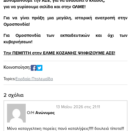
Δυναμώνουμε την ΑΣΕ, για να ανασάνει ο κλάδος,
για να γυρίσουμε σελίδα και στην ΟΛΜΕ!
Για να γίνει πράξη μια μεγάλη, ιστορική ανατροπή στην
Ομοσπονδία!
Για Ομοσπονδία των εκπαιδευτικών και όχι των
κυβερνήσεων!
Την ΠΕΜΠΤΗ στην ΕΛΜΕ ΚΟΖΑΝΗΣ ΨΗΦΙΖΟΥΜΕ ΑΣΕ!
Κοινοποίηση:
Topics:
Εορδαία Πτολεμαΐδα
2 σχόλια
13 Μαΐου 2026 στις 21:11
Ο/Η
Ανώνυμος
Μόνο καταγγελτικη πορείες πανό καταλήψεις!!!!! δουλειά τίποτα!!!