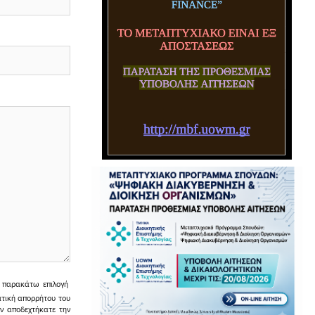
ην παρακάτω επιλογή
ιτική απορρήτου του
εν αποδεχτήκατε την