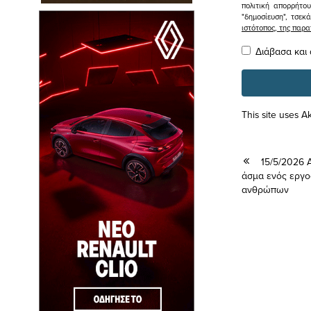
πολιτική απορρήτο
"δημοσίευση", τσεκ
ιστότοπος, της πα
Διάβασα και
This site uses 
15/5/2026 
άσμα ενός εργο
ανθρώπων