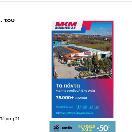
. του
Πέμπτη 21