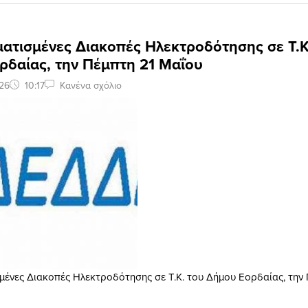
ατισμένες Διακοπές Ηλεκτροδότησης σε Τ.Κ
ρδαίας, την Πέμπτη 21 Μαΐου
26
10:17
Κανένα σχόλιο
ένες Διακοπές Ηλεκτροδότησης σε Τ.Κ. του Δήμου Εορδαίας, την 