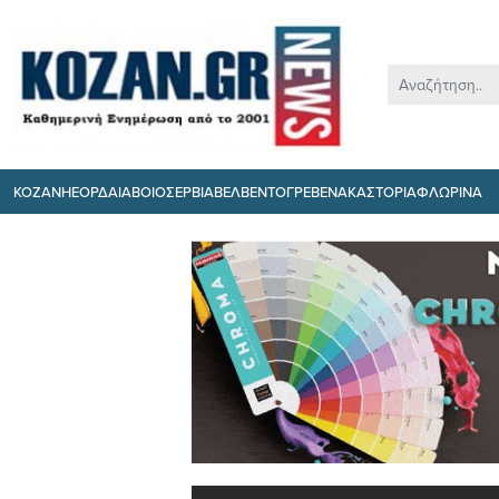
ΚΟΖΑΝΗ
ΕΟΡΔΑΙΑ
ΒΟΙΟ
ΣΕΡΒΙΑ
ΒΕΛΒΕΝΤΟ
ΓΡΕΒΕΝΑ
ΚΑΣΤΟΡΙΑ
ΦΛΩΡΙΝΑ