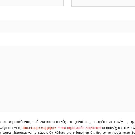
ια να δημοσιεύονται, από 'δω και στο εξής, τα σχόλιά σας, θα πρέπει να επιλέγετε, τ
δέχομαι τους
Πολιτική απορρήτου
"
που σημαίνει ότι διαβάσατε
κι αποδέχεστε την πολ
α φορά, ξεχάσετε να το κάνετε θα λάβετε μια ειδοποίηση ότι δεν το πατήσατε (αρα δ