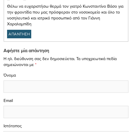
Θέλω να ευχαριστήσω θερμά τον γιατρό Κωνσταντίνο Βάσο για
την φροντίδα που μας πρόσφεραν στο νοσοκομείο και όλο το
νοσηλευτικό και ιατρικό προσωπικό από τον Γιάννη
Χαραλαμπίδη
ΑΠΑΝΤΗΣΗ
Αφήστε μία απάντηση
Η ηλ. διεύθυνση σας δεν δημοσιεύεται.
Τα υποχρεωτικά πεδία
σημειώνονται με
*
Όνομα
Email
Ιστότοπος