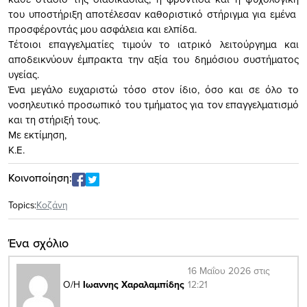
του υποστήριξη αποτέλεσαν καθοριστικό στήριγμα για εμένα
προσφέροντάς μου ασφάλεια και ελπίδα.
Τέτοιοι επαγγελματίες τιμούν το ιατρικό λειτούργημα και
αποδεικνύουν έμπρακτα την αξία του δημόσιου συστήματος
υγείας.
Ένα μεγάλο ευχαριστώ τόσο στον ίδιο, όσο και σε όλο το
νοσηλευτικό προσωπικό του τμήματος για τον επαγγελματισμό
και τη στήριξή τους.
Με εκτίμηση,
Κ.Ε.
Κοινοποίηση:
Topics:
Κοζάνη
Ένα σχόλιο
16 Μαΐου 2026 στις
12:21
Ο/Η
Iωαννης Χαραλαμπίδης