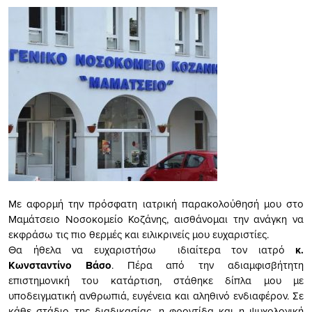
Με αφορμή την πρόσφατη ιατρική παρακολούθησή μου στο
Μαμάτσειο Νοσοκομείο Κοζάνης, αισθάνομαι την ανάγκη να
εκφράσω τις πιο θερμές και ειλικρινείς μου ευχαριστίες.
Θα ήθελα να ευχαριστήσω ιδιαίτερα τον ιατρό
κ.
Κωνσταντίνο Βάσο
. Πέρα από την αδιαμφισβήτητη
επιστημονική του κατάρτιση, στάθηκε δίπλα μου με
υποδειγματική ανθρωπιά, ευγένεια και αληθινό ενδιαφέρον. Σε
κάθε στάδιο της διαδικασίας, η φροντίδα και η ψυχολογική