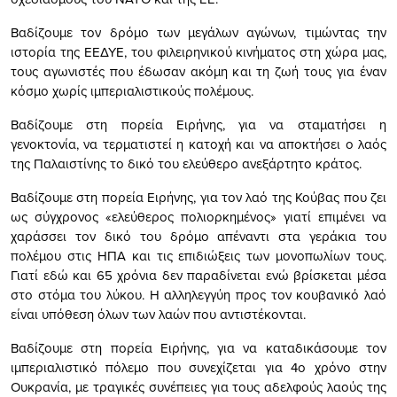
Βαδίζουμε τον δρόμο των μεγάλων αγώνων, τιμώντας την
ιστορία της ΕΕΔΥΕ, του φιλειρηνικού κινήματος στη χώρα μας,
τους αγωνιστές που έδωσαν ακόμη και τη ζωή τους για έναν
κόσμο χωρίς ιμπεριαλιστικούς πολέμους.
Βαδίζουμε στη πορεία Ειρήνης, για να σταματήσει η
γενοκτονία, να τερματιστεί η κατοχή και να αποκτήσει ο λαός
της Παλαιστίνης το δικό του ελεύθερο ανεξάρτητο κράτος.
Βαδίζουμε στη πορεία Ειρήνης, για τον λαό της Κούβας που ζει
ως σύγχρονος «ελεύθερος πολιορκημένος» γιατί επιμένει να
χαράσσει τον δικό του δρόμο απέναντι στα γεράκια του
πολέμου στις ΗΠΑ και τις επιδιώξεις των μονοπωλίων τους.
Γιατί εδώ και 65 χρόνια δεν παραδίνεται ενώ βρίσκεται μέσα
στο στόμα του λύκου. Η αλληλεγγύη προς τον κουβανικό λαό
είναι υπόθεση όλων των λαών που αντιστέκονται.
Βαδίζουμε στη πορεία Ειρήνης, για να καταδικάσουμε τον
ιμπεριαλιστικό πόλεμο που συνεχίζεται για 4ο χρόνο στην
Ουκρανία, με τραγικές συνέπειες για τους αδελφούς λαούς της