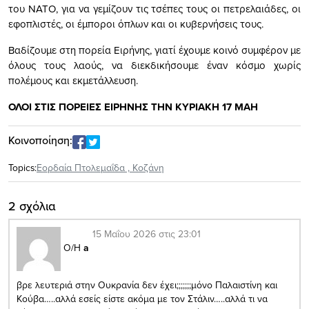
του ΝΑΤΟ, για να γεμίζουν τις τσέπες τους οι πετρελαιάδες, οι
εφοπλιστές, οι έμποροι όπλων και οι κυβερνήσεις τους.
Βαδίζουμε στη πορεία Ειρήνης, γιατί έχουμε κοινό συμφέρον με
όλους τους λαούς, να διεκδικήσουμε έναν κόσμο χωρίς
πολέμους και εκμετάλλευση.
ΟΛΟΙ ΣΤΙΣ ΠΟΡΕΙΕΣ ΕΙΡΗΝΗΣ ΤΗΝ ΚΥΡΙΑΚΗ 17 ΜΑΗ
Κοινοποίηση:
Topics:
Εορδαία Πτολεμαΐδα
,
Κοζάνη
2 σχόλια
15 Μαΐου 2026 στις 23:01
Ο/Η
a
βρε λευτεριά στην Ουκρανία δεν έχει;;;;;;;μόνο Παλαιστίνη και
Κούβα…..αλλά εσείς είστε ακόμα με τον Στάλιν…..αλλά τι να