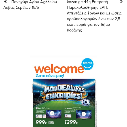
Πανηγύρι Αγίου Αχιλλείου
kozan.gr: 44η Επιτροπή
Λάβας Σερβίων 15/5
Παρακολούθησης ΕΑΠ:
Απεντάξεις έργων και μειώσεις
προϋπολογισμών άνω των 2,5
εκατ. ευρώ για τον Δήμο
Κοζάνης