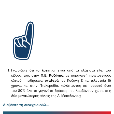
Γνωρίζετε ότι το
kozan.gr
είναι από τα ελάχιστα
site, του
είδους του,
στην
Π.Ε. Κοζάνης
, με παραγωγή πρωτογενούς
υλικού – ειδήσεων,
σταθερά,
σε Κοζάνη & τα τελευταία 15
χρόνια και στην Πτολεμαΐδα, καλύπτοντας σε ποσοστό άνω
του 80% όλα τα γεγονότα δράσεις που λαμβάνουν χώρα στις
δύο μεγαλύτερες πόλεις της Δ. Μακεδονίας;
Διαβάστε τη συνέχεια εδώ...