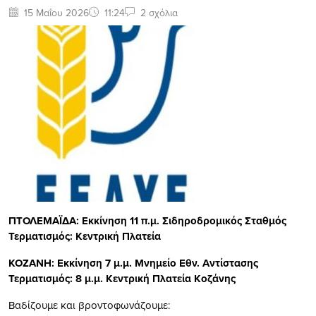
15 Μαΐου 2026
11:24
2 σχόλια
ΠΤΟΛΕΜΑΪΔΑ: Εκκίνηση 11 π.μ. Σιδηροδρομικός Σταθμός
Τερματισμός: Κεντρική Πλατεία
ΚΟΖΑΝΗ: Εκκίνηση 7 μ.μ. Μνημείο Εθν. Αντίστασης
Τερματισμός: 8 μ.μ. Κεντρική Πλατεία Κοζάνης
Βαδίζουμε και βροντοφωνάζουμε: