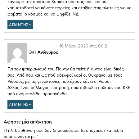
κάνουμε τον αριστερό Κυριάκο που σας πάει και σας
χρηματοδοτεί να κάνετε πορείες και αταξίες στις πλατείες για να
φοβάται ο κόσμος και να ψηφίζει ΝΔ
ΑΠΑΝΤΗΣΗ
16 Μαΐου 2026 στις 00:21
Ο/Η
Ανώνυμος
Για τον ιμπεριαλισμό του Πουτιν θα πείτε ή αυτός είναι δικός
σας. Από πού και ως πού αδελφοί λαοί οι Ουκρανοί με τους
Ρώσους, με τις γενοκτονιες πού έχουν κάνει οι Ρώσοι.
Άλλος ένας σύλλογος, επιτροπή, πρωτοβουλία πολιτών του ΚΚΕ
πού αναμεταδίδει προπαγάνδα.
ΑΠΑΝΤΗΣΗ
Αφήστε μία απάντηση
Η ηλ. διεύθυνση σας δεν δημοσιεύεται.
Τα υποχρεωτικά πεδία
σημειώνονται με
*