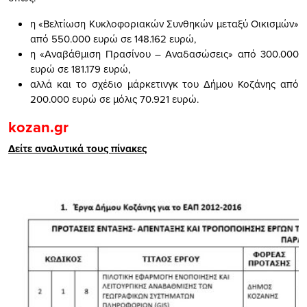
η «Βελτίωση Κυκλοφοριακών Συνθηκών μεταξύ Οικισμών»
από 550.000 ευρώ σε 148.162 ευρώ,
η «Αναβάθμιση Πρασίνου – Αναδασώσεις» από 300.000
ευρώ σε 181.179 ευρώ,
αλλά και το σχέδιο μάρκετινγκ του Δήμου Κοζάνης από
200.000 ευρώ σε μόλις 70.921 ευρώ.
kozan.gr
Δείτε αναλυτικά τους πίνακες