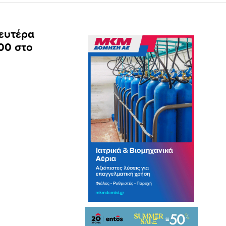
Δευτέρα
00 στο