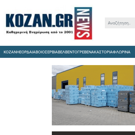
ΚΟΖΑΝΗ
ΕΟΡΔΑΙΑ
ΒΟΙΟ
ΣΕΡΒΙΑ
ΒΕΛΒΕΝΤΟ
ΓΡΕΒΕΝΑ
ΚΑΣΤΟΡΙΑ
ΦΛΩΡΙΝΑ