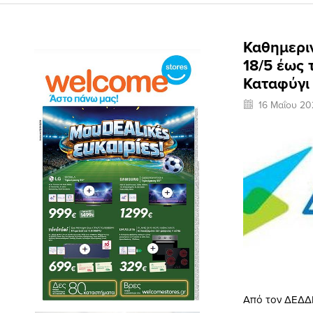
Καθημερι
18/5 έως
Καταφύγι
16 Μαΐου 20
Από τον ΔΕΔΔΗ