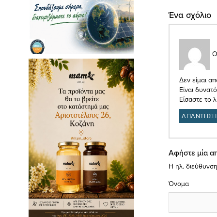
Ένα σχόλιο
Ο
Δεν είμαι απ
Είναι δυνατ
Είσαστε το λ
ΑΠΑΝΤΗΣΗ
Αφήστε μία α
Η ηλ. διεύθυνση
Όνομα