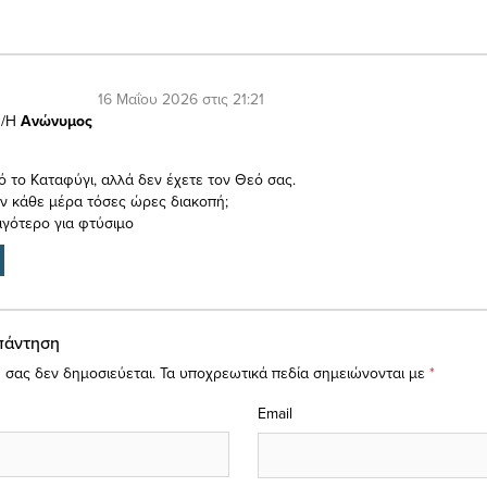
16 Μαΐου 2026 στις 21:21
/Η
Ανώνυμος
ό το Καταφύγι, αλλά δεν έχετε τον Θεό σας.
όν κάθε μέρα τόσες ώρες διακοπή;
ιγότερο για φτύσιμο
πάντηση
 σας δεν δημοσιεύεται.
Τα υποχρεωτικά πεδία σημειώνονται με
*
Email