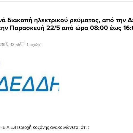
νά διακοπή ηλεκτρικού ρεύματος, από την 
 την Παρασκευή 22/5 από ώρα 08:00 έως 16:
26
13:55
1 σχόλιο
Ε Α.Ε./Περιοχή Κοζάνης ανακοινώνεται ότι :