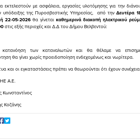
α εκτελεστούν με ασφάλεια, εργασίες υλοτόμησης για την διάνοι
ιν υπόδειξης της Πυροσβεστικής Υπηρεσίας, από την
Δευτέρα
18
ή 22-05-2026
θα γίνεται
καθημερινά
διακοπή ηλεκτρικού ρεύμ
00
στις εξής περιοχές και Δ.Δ του Δήμου Βελβεντού:
ν κατανόηση των καταναλωτών και θα θέλαμε να επισημ
ηση θα γίνει χωρίς προειδοποίηση ενδεχομένως και νωρίτερα.
κτυα και οι εγκαταστάσεις πρέπει να θεωρούνται ότι έχουν συνέχεια
ΗΕ Α.Ε.
ς Κωνσταντίνος
ής Κοζάνης