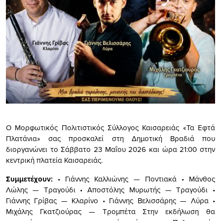
Ο Μορφωτικός Πολιτιστικός Σύλλογος Καισαρειάς «Τα Εφτά
Πλατάνια» σας προσκαλεί στη Δημοτική Βραδιά που
διοργανώνει το Σάββατο 23 Μαΐου 2026 και ώρα 21:00 στην
κεντρική πλατεία Καισαρειάς.
Συμμετέχουν:
• Γιάννης Καλλιώνης — Ποντιακά • Μάνθος
Λώλης — Τραγούδι • Αποστόλης Μυρωτής — Τραγούδι •
Γιάννης Γρίβας — Κλαρίνο • Γιάννης Βελισσάρης — Λύρα •
Μιχάλης Γκατζιούρας — Τρομπέτα Στην εκδήλωση θα