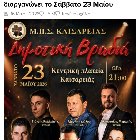
διοργανώνει το Σάββατο 23 Μαΐου
16 Μαΐου 2026
15:51
Κανένα σχόλιο