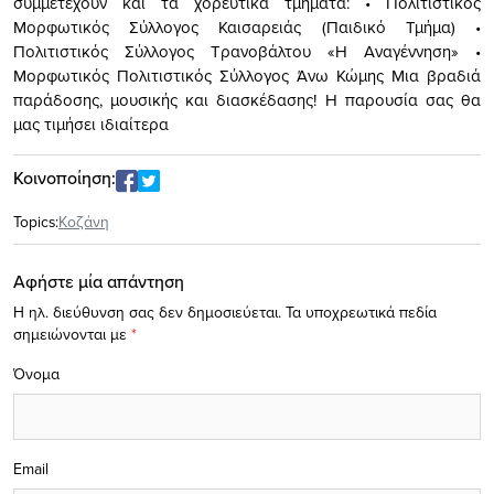
συμμετέχουν και τα χορευτικά τμήματα: • Πολιτιστικός
Μορφωτικός Σύλλογος Καισαρειάς (Παιδικό Τμήμα) •
Πολιτιστικός Σύλλογος Τρανοβάλτου «Η Αναγέννηση» •
Μορφωτικός Πολιτιστικός Σύλλογος Άνω Κώμης Μια βραδιά
παράδοσης, μουσικής και διασκέδασης! Η παρουσία σας θα
μας τιμήσει ιδιαίτερα
Κοινοποίηση:
Topics:
Κοζάνη
Αφήστε μία απάντηση
Η ηλ. διεύθυνση σας δεν δημοσιεύεται.
Τα υποχρεωτικά πεδία
σημειώνονται με
*
Όνομα
Email