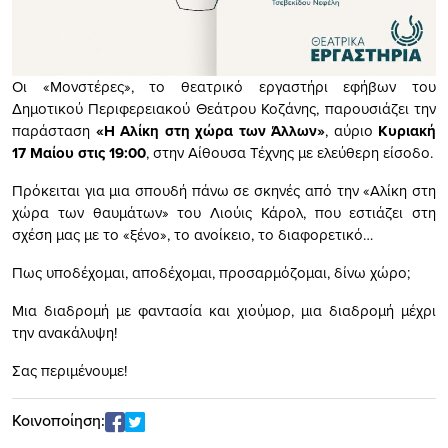
Οι «Μονστέρες», το θεατρικό εργαστήρι εφήβων του
Δημοτικού Περιφερειακού Θεάτρου Κοζάνης, παρουσιάζει την
παράσταση
«Η Αλίκη στη χώρα των Άλλων»
, αύριο
Κυριακή
17 Μαίου στις 19:00
, στην Αίθουσα Τέχνης με ελεύθερη είσοδο.
Πρόκειται για μια σπουδή πάνω σε σκηνές από την «Αλίκη στη
χώρα των θαυμάτων» του Λιούις Κάρολ, που εστιάζει στη
σχέση μας με το «ξένο», το ανοίκειο, το διαφορετικό…
Πως υποδέχομαι, αποδέχομαι, προσαρμόζομαι, δίνω χώρο;
Μια διαδρομή με φαντασία και χιούμορ, μια διαδρομή μέχρι
την ανακάλυψη!
Σας περιμένουμε!
Κοινοποίηση: