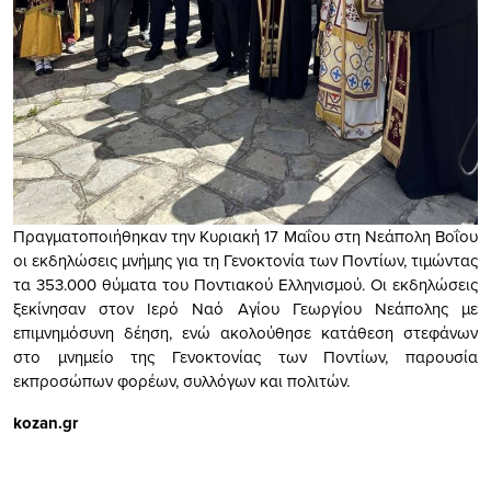
Πραγματοποιήθηκαν την Κυριακή 17 Μαΐου στη Νεάπολη Βοΐου
οι εκδηλώσεις μνήμης για τη Γενοκτονία των Ποντίων, τιμώντας
τα 353.000 θύματα του Ποντιακού Ελληνισμού. Οι εκδηλώσεις
ξεκίνησαν στον Ιερό Ναό Αγίου Γεωργίου Νεάπολης με
επιμνημόσυνη δέηση, ενώ ακολούθησε κατάθεση στεφάνων
στο μνημείο της Γενοκτονίας των Ποντίων, παρουσία
εκπροσώπων φορέων, συλλόγων και πολιτών.
kozan.gr