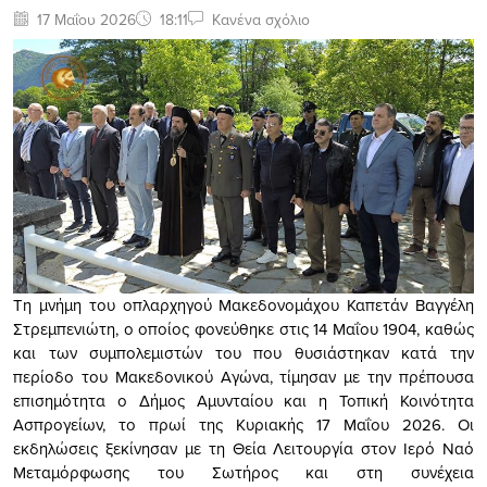
17 Μαΐου 2026
18:11
Κανένα σχόλιο
Τη μνήμη του οπλαρχηγού Μακεδονομάχου Καπετάν Βαγγέλη
Στρεμπενιώτη, ο οποίος φονεύθηκε στις 14 Μαΐου 1904, καθώς
και των συμπολεμιστών του που θυσιάστηκαν κατά την
περίοδο του Μακεδονικού Αγώνα, τίμησαν με την πρέπουσα
επισημότητα ο Δήμος Αμυνταίου και η Τοπική Κοινότητα
Ασπρογείων, το πρωί της Κυριακής 17 Μαΐου 2026. Οι
εκδηλώσεις ξεκίνησαν με τη Θεία Λειτουργία στον Ιερό Ναό
Μεταμόρφωσης του Σωτήρος και στη συνέχεια