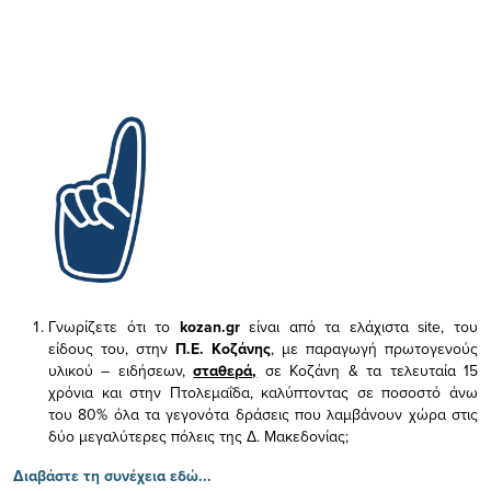
Γνωρίζετε ότι το
kozan.gr
είναι από τα ελάχιστα
site, του
είδους του,
στην
Π.Ε. Κοζάνης
, με παραγωγή πρωτογενούς
υλικού – ειδήσεων,
σταθερά,
σε Κοζάνη & τα τελευταία 15
χρόνια και στην Πτολεμαΐδα, καλύπτοντας σε ποσοστό άνω
του 80% όλα τα γεγονότα δράσεις που λαμβάνουν χώρα στις
δύο μεγαλύτερες πόλεις της Δ. Μακεδονίας;
Διαβάστε τη συνέχεια εδώ...