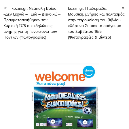
kozan.gr: Νεάπολη Βοΐου:
kozan.gr: Πτολεμαίδα:
«Δεν ξεχνώ – Τιμώ – Διεκδικώ»-
Μουσική, μνήμες και πολιτισμός
Πραγματοποιήθηκαν την
στην παρουσίαση του βιβλίου
Κυριακή 17/5 oι εκδηλώσεις
«Χάρτινα Σπίτια» το απόγευμα
μνήμης για τη Γενοκτονία των
του Σαββάτου 16/5
Ποντίων (Φωτογραφίες)
(Φωτογραφίες & Βίντεο)