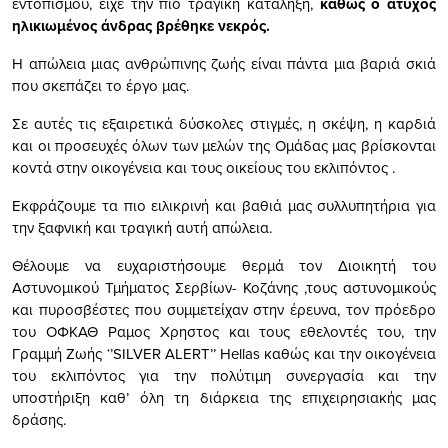
εντοπισμού, είχε την πιο τραγική κατάληξη,
καθώς ο άτυχος
ηλικιωμένος άνδρας βρέθηκε νεκρός.
Η απώλεια μιας ανθρώπινης ζωής είναι πάντα μια βαριά σκιά
που σκεπάζει το έργο μας.
Σε αυτές τις εξαιρετικά δύσκολες στιγμές, η σκέψη, η καρδιά
και οι προσευχές όλων των μελών της Ομάδας μας βρίσκονται
κοντά στην οικογένεια και τους οικείους του εκλιπόντος .
Εκφράζουμε τα πιο ειλικρινή και βαθιά μας συλλυπητήρια για
την ξαφνική και τραγική αυτή απώλεια.
Θέλουμε να ευχαριστήσουμε θερμά τον Διοικητή του
Αστυνομικού Τμήματος Σερβίων- Κοζάνης ,τους αστυνομικούς
και πυροσβέστες που συμμετείχαν στην έρευνα, τον πρόεδρο
του ΟΦΚΑΘ Ραμος Χρηστος και τους εθελοντές του, την
Γραμμή Ζωής ‘’SILVER ALERT’’ Hellas καθώς και την οικογένεια
του εκλιπόντος για την πολύτιμη συνεργασία και την
υποστήριξη καθ’ όλη τη διάρκεια της επιχειρησιακής μας
δράσης.