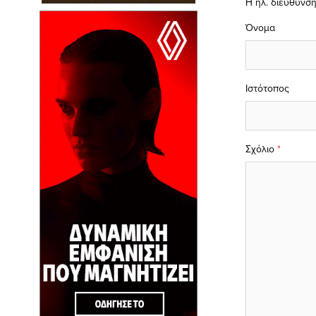
Η ηλ. διεύθυνση
Όνομα
Ιστότοπος
Σχόλιο
*