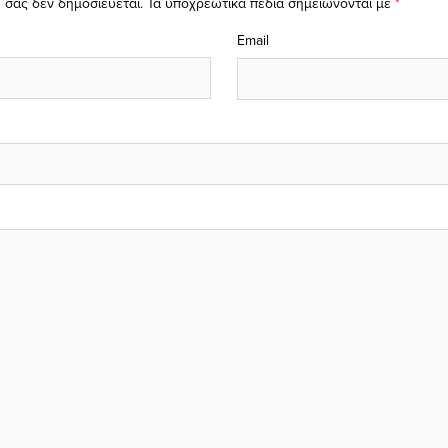
 σας δεν δημοσιεύεται.
Τα υποχρεωτικά πεδία σημειώνονται με
*
Email