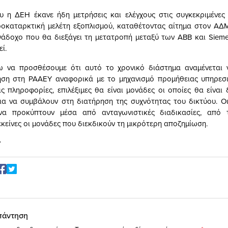
υ η ΔΕΗ έκανε ήδη μετρήσεις και ελέγχους στις συγκεκριμένες 
οκαταρκτική μελέτη εξοπλισμού, καταθέτοντας αίτημα στον ΑΔ
ανάδοχο που θα διεξάγει τη μετατροπή μεταξύ των ΑΒΒ και Siem
ί.
 να προσθέσουμε ότι αυτό το χρονικό διάστημα αναμένεται 
ση στη ΡΑΑΕΥ αναφορικά με το μηχανισμό προμήθειας υπηρεσι
ς πληροφορίες, επιλέξιμες θα είναι μονάδες οι οποίες θα είναι 
ια να συμβάλουν στη διατήρηση της συχνότητας του δικτύου. Ο
να προκύπτουν μέσα από ανταγωνιστικές διαδικασίες, από 
εκείνες οι μονάδες που διεκδικούν τη μικρότερη αποζημίωση.
r
πάντηση