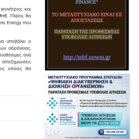
γεννήτριες και
ΜΗΕ. Πλέον, θα
ens Energy που
να υποβάλει ο
ών αδράνειας.
διαθέσιμες ανά
ι αποζημιώσεις
τις οποίες θα