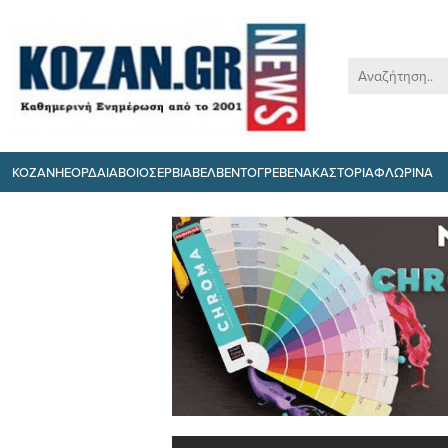
ΚΟΖΑΝΗ
ΕΟΡΔΑΙΑ
ΒΟΙΟ
ΣΕΡΒΙΑ
ΒΕΛΒΕΝΤΟ
ΓΡΕΒΕΝΑ
ΚΑΣΤΟΡΙΑ
ΦΛΩΡΙΝΑ