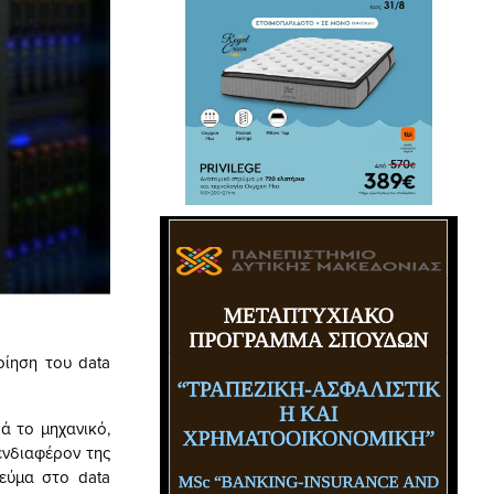
ίηση του data
ά το μηχανικό,
ενδιαφέρον της
εύμα στο data