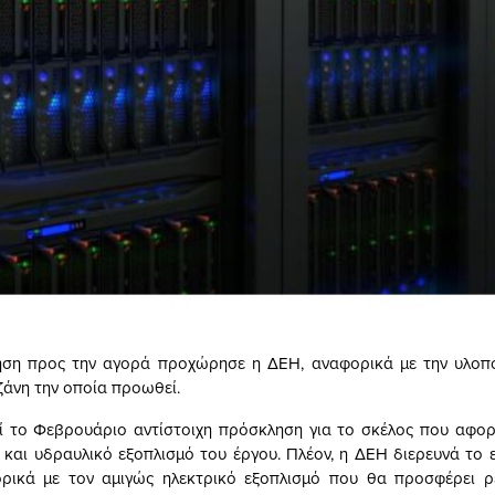
ηση προς την αγορά προχώρησε η ΔΕΗ, αναφορικά με την υλοπο
ζάνη την οποία προωθεί.
ί το Φεβρουάριο αντίστοιχη πρόσκληση για το σκέλος που αφορ
 και υδραυλικό εξοπλισμό του έργου. Πλέον, η ΔΕΗ διερευνά το 
ρικά με τον αμιγώς ηλεκτρικό εξοπλισμό που θα προσφέρει ρ