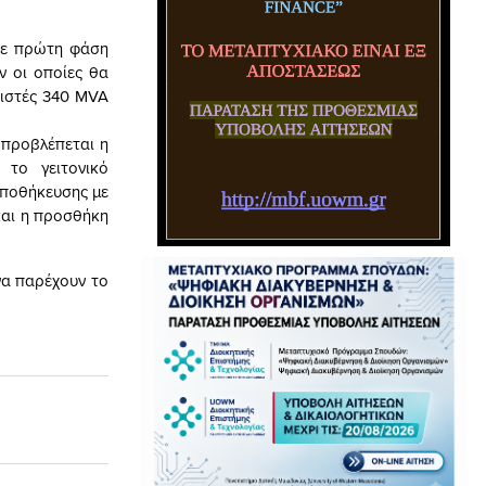
 σε πρώτη φάση
 οι οποίες θα
τιστές 340 MVA
, προβλέπεται η
το γειτονικό
αποθήκευσης με
και η προσθήκη
να παρέχουν το