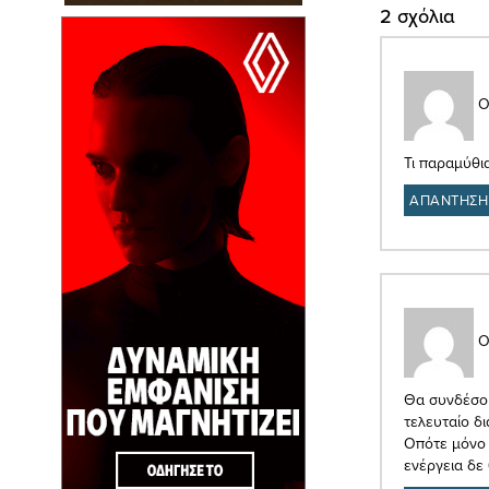
2 σχόλια
Ο
Τι παραμύθι
ΑΠΑΝΤΗΣΗ
Ο
Θα συνδέσουν
τελευταίο δ
Οπότε μόνο γ
ενέργεια δε 