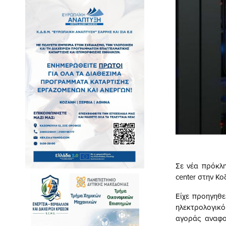
Σε νέα πρόκλ
center στην Κο
Είχε προηγηθε
ηλεκτρολογικό
αγοράς αναφο