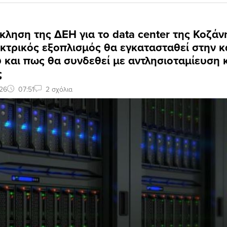
ληση της ΔΕΗ για το data center της Κοζάν
κτρικός εξοπλισμός θα εγκατασταθεί στην 
 και πως θα συνδεθεί με αντλησιοταμίευση 
ς
26
07:51
2 σχόλια