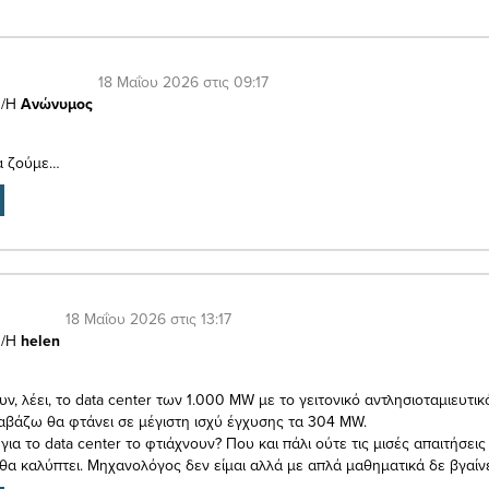
18 Μαΐου 2026 στις 09:17
/Η
Ανώνυμος
α ζούμε…
18 Μαΐου 2026 στις 13:17
/Η
helen
, λέει, το data center των 1.000 MW με το γειτονικό αντλησιοταμιευτικό
ιαβάζω θα φτάνει σε μέγιστη ισχύ έγχυσης τα 304 MW.
ια το data center το φτιάχνουν? Που και πάλι ούτε τις μισές απαιτήσεις
θα καλύπτει. Μηχανολόγος δεν είμαι αλλά με απλά μαθηματικά δε βγαίνει