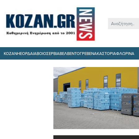
ΚΟΖΑΝΗ
ΕΟΡΔΑΙΑ
ΒΟΙΟ
ΣΕΡΒΙΑ
ΒΕΛΒΕΝΤΟ
ΓΡΕΒΕΝΑ
ΚΑΣΤΟΡΙΑ
ΦΛΩΡΙΝΑ