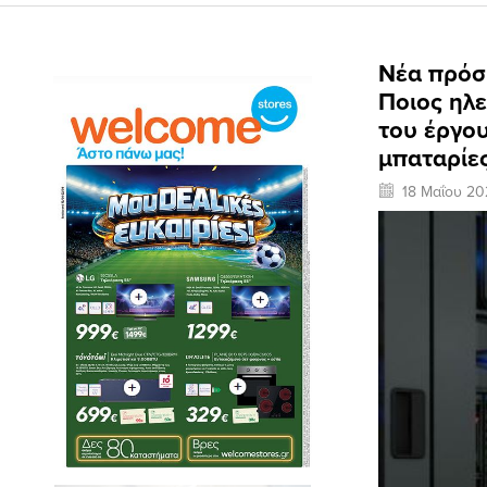
Νέα πρόσκ
Ποιος ηλε
του έργου
μπαταρίε
18 Μαΐου 20