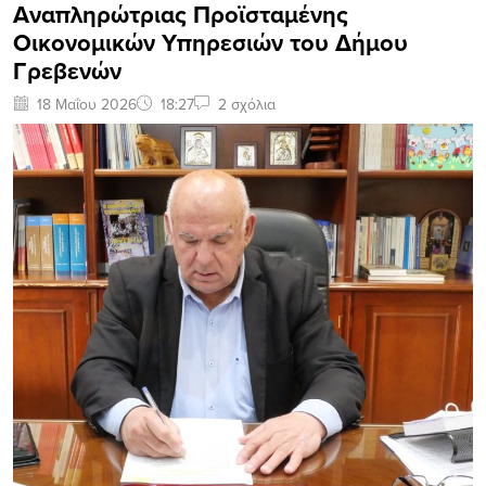
Αναπληρώτριας Προϊσταμένης
Οικονομικών Υπηρεσιών του Δήμου
Γρεβενών
18 Μαΐου 2026
18:27
2 σχόλια