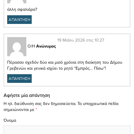
άλλη σφαλιάρα?
ΑΠΑΝΤΗΣΗ
19 Μαΐου 2026 στις 10:27
Ο/Η
Ανώνυμος
Πέρασαν σχεδόν δύο και μισό χρόνια στη διοίκηση του Δήμου
Γρεβενών και γενικά ισχύει το ρητό “Εμπρός… Πίσω”!
ΑΠΑΝΤΗΣΗ
Αφήστε μία απάντηση
Η ηλ. διεύθυνση σας δεν δημοσιεύεται.
Τα υποχρεωτικά πεδία
σημειώνονται με
*
Όνομα