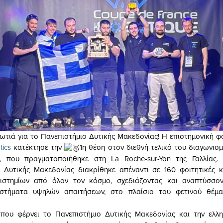
τιά για το Πανεπιστήμιο Δυτικής Μακεδονίας! Η επιστημονική φ
tics
κατέκτησε την
1η θέση στον διεθνή τελικό του διαγωνισ
, που πραγματοποιήθηκε στη La Roche-sur-Yon της Γαλλίας
 Δυτικής Μακεδονίας διακρίθηκε απέναντι σε 160 φοιτητικές κ
ιστημίων από όλον τον κόσμο, σχεδιάζοντας και αναπτύσσο
στήματα υψηλών απαιτήσεων, στο πλαίσιο του φετινού θέματ
που φέρνει το Πανεπιστήμιο Δυτικής Μακεδονίας και την ελλη