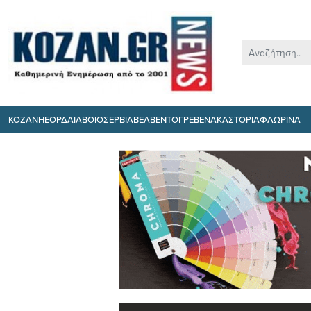
ΚΟΖΑΝΗ
ΕΟΡΔΑΙΑ
ΒΟΙΟ
ΣΕΡΒΙΑ
ΒΕΛΒΕΝΤΟ
ΓΡΕΒΕΝΑ
ΚΑΣΤΟΡΙΑ
ΦΛΩΡΙΝΑ