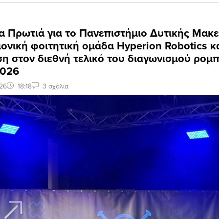
α Πρωτιά για το Πανεπιστήμιο Δυτικής Μακε
ονική φοιτητική ομάδα Hyperion Robotics κ
ση στον διεθνή τελικό του διαγωνισμού ρομ
2026
26
18:18
3 σχόλια