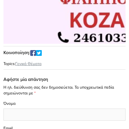
Κοινοποίηση:
Topics:
Γενικά Θέματα
Αφήστε μία απάντηση
Η ηλ. διεύθυνση σας δεν δημοσιεύεται.
Τα υποχρεωτικά πεδία
σημειώνονται με
*
Όνομα
Email