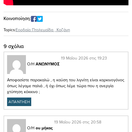
Κοινοποίηση:
Topics:
Εορδαία Πτολεμαΐδα
,
Κοζάνη
9 σχόλια
19 Μαΐου 2026 στις 19:23
Ο/Η
ΑΝΩΝΥΜΟΣ
Αποφασίστε παρακαλώ , η καύση του λιγνίτη είναι καρκινογόνος
όπως λέγαμε παλιά , ή όχι όπως λέμε τώρα που η ανεργία
χτύπηση κόκκινο ;
ΑΠΑΝΤΗΣΗ
19 Μαΐου 2026 στις 20:58
Ο/Η
ου μήκας