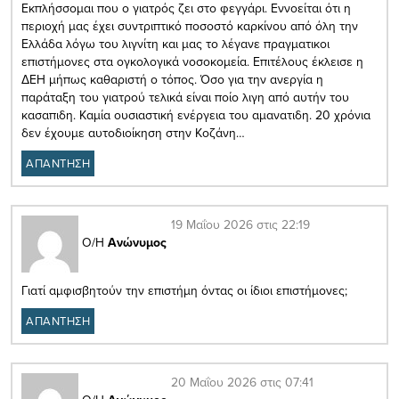
Εκπλήσσομαι που ο γιατρός ζει στο φεγγάρι. Εννοείται ότι η
περιοχή μας έχει συντριπτικό ποσοστό καρκίνου από όλη την
Ελλάδα λόγω του λιγνίτη και μας το λέγανε πραγματικοι
επιστήμονες στα ογκολογικά νοσοκομεία. Επιτέλους έκλεισε η
ΔΕΗ μήπως καθαριστή ο τόπος. Όσο για την ανεργία η
παράταξη του γιατρού τελικά είναι ποίο λιγη από αυτήν του
κασαπιδη. Καμία ουσιαστική ενέργεια του αμανατιδη. 20 χρόνια
δεν έχουμε αυτοδιοίκηση στην Κοζάνη…
ΑΠΑΝΤΗΣΗ
19 Μαΐου 2026 στις 22:19
Ο/Η
Ανώνυμος
Γιατί αμφισβητούν την επιστήμη όντας οι ίδιοι επιστήμονες;
ΑΠΑΝΤΗΣΗ
20 Μαΐου 2026 στις 07:41