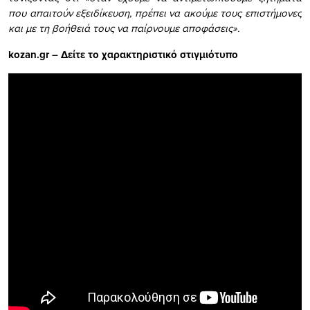
που απαιτούν εξειδίκευση, πρέπει να ακούμε τους επιστήμονες
και με τη βοήθειά τους να παίρνουμε αποφάσεις».
kozan.gr – Δείτε το χαρακτηριστικό στιγμιότυπο