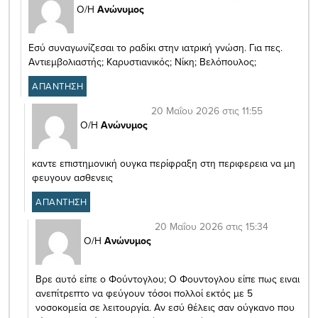
Ο/Η
Ανώνυμος
Eσύ συναγωνίζεσαι το ραδίκι στην ιατρική γνώση. Για πες.
Αντιεμβολιαστής; Καρυστιανικός; Νίκη; Βελόπουλος;
ΑΠΑΝΤΗΣΗ
20 Μαΐου 2026 στις 11:55
Ο/Η
Ανώνυμος
καντε επιστημονική ουγκα περίφραξη στη περιφερεια να μη
φευγουν ασθενεις
ΑΠΑΝΤΗΣΗ
20 Μαΐου 2026 στις 15:34
Ο/Η
Ανώνυμος
Βρε αυτό είπε ο Φούντογλου; Ο Φουντογλου είπε πως ειναι
ανεπίτρεπτο να φεύγουν τόσοι πολλοί εκτός με 5
νοσοκομεία σε λειτουργία. Αν εσύ θέλεις σαν ούγκανο που