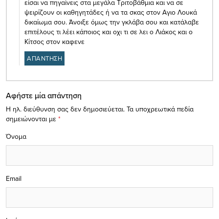
είσαι να πηγαίνεις στα μεγάλα Τριτοβάθμια και να σε
ψειρίζουν οι καθηγητάδες ή να τα σκας στον Αγιο Λουκά
δικαίωμα σου. Άνοιξε όμως την γκλάβα σου και κατάλαβε
επιτέλους τι λέει κάποιος και οχι τι σε λει ο Λιάκος και ο
Κίτσος στον καφενε
ΑΠΑΝΤΗΣΗ
Αφήστε μία απάντηση
Η ηλ. διεύθυνση σας δεν δημοσιεύεται.
Τα υποχρεωτικά πεδία
σημειώνονται με
*
Όνομα
Email