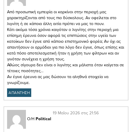
Από προσωπική εμπειρία οι καρκίνοι στην περιοχή μας
χαρακτηρίζονται από τους πιο δύσκολους. Αν οφείλεται στο
λιγνίτη ή σε κάποια άλλη αιτία πρέπει να μας το πουν.
Κάτι ακόμα τόσα χρόνια καιγόταν ο λιγνίτης στην περιοχή μια
επίσημη έρευνα όσον αφορά τις επιπτώσεις στην υγεία των
κατοίκων δεν έγινε από κάποιο επιστημονικό φορέα; Αν όχι ας
απαντήσουν οι αρμόδιοι για πιο λόγο δεν έγινε, όπως επίσης και
κατά πόσο αποτελεσματική ήταν η χρήση των φίλτρων και αν
γινόταν συνέχεια η χρήση τους.
Αθώος σίγουρα δεν είναι ο λιγνίτης και μάλιστα όταν καίγεται σε
τέτοιες ποσότητες…
Αν έγινε έρευνα ας μας δώσουν τα αληθινά στοιχεία να
γνωρίζουμε.
ΑΠΑΝΤΗΣΗ
19 Μαΐου 2026 στις 21:56
Ο/Η
Political