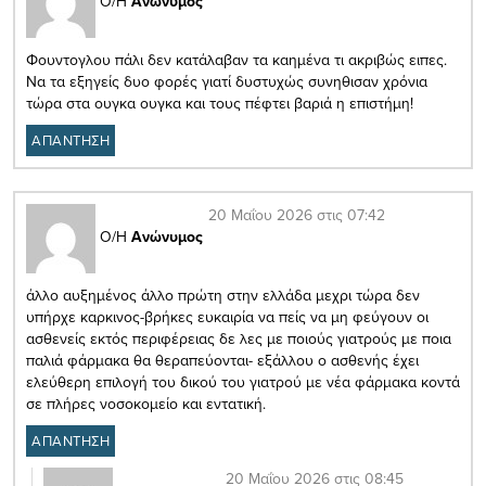
Ο/Η
Ανώνυμος
Φουντογλου πάλι δεν κατάλαβαν τα καημένα τι ακριβώς ειπες.
Να τα εξηγείς δυο φορές γιατί δυστυχώς συνηθισαν χρόνια
τώρα στα ουγκα ουγκα και τους πέφτει βαριά η επιστήμη!
ΑΠΑΝΤΗΣΗ
20 Μαΐου 2026 στις 07:42
Ο/Η
Ανώνυμος
άλλο αυξημένος άλλο πρώτη στην ελλάδα μεχρι τώρα δεν
υπήρχε καρκινος-βρήκες ευκαιρία να πείς να μη φεύγουν οι
ασθενείς εκτός περιφέρειας δε λες με ποιούς γιατρούς με ποια
παλιά φάρμακα θα θεραπεύονται- εξάλλου ο ασθενής έχει
ελεύθερη επιλογή του δικού του γιατρού με νέα φάρμακα κοντά
σε πλήρες νοσοκομείο και εντατική.
ΑΠΑΝΤΗΣΗ
20 Μαΐου 2026 στις 08:45