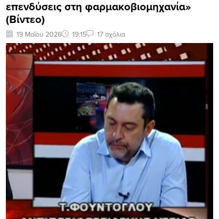
επενδύσεις στη φαρμακοβιομηχανία»
(Βίντεο)
19 Μαΐου 2026
19:15
17 σχόλια