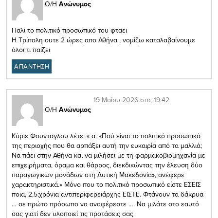
Ο/Η
Ανώνυμος
Παλι το πολιτικό προσωπικό του φταει
Η Τρίπολη ουτε 2 ώρες απο Αθήνα , νομίζω καταλαβαίνουμε
όλοι τι παίζει
ΑΠΑΝΤΗΣΗ
19 Μαΐου 2026 στις 19:42
Ο/Η
Ανώνυμος
Κύριε Φουντογλου λέτε: « α. «Πού είναι το πολιτικό προσωπικό
της περιοχής που θα αρπάξει αυτή την ευκαιρία από τα μαλλιά;
Να πάει στην Αθήνα και να μιλήσει με τη φαρμακοβιομηχανία με
επιχειρήματα, όραμα και θάρρος, διεκδικώντας την έλευση δύο
παραγωγικών μονάδων στη Δυτική Μακεδονία», ανέφερε
χαρακτηριστικά.» Μόνο που το πολιτικό προσωπικό είστε ΕΣΕΙΣ
ποια, 2,5;χρόνια αντιπεριφερειάρχης ΕΙΣΤΕ. Φτάνουν τα δάκρυα
… σε πρώτο πρόσωπο να αναφέρεστε …. Να μιλάτε στο εαυτό
σας γιατί δεν υλοποιεί τις προτάσεις σας