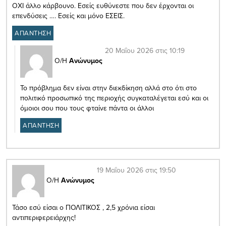
ΟΧΙ άλλο κάρβουνο. Εσείς ευθύνεστε που δεν έρχονται οι
επενδύσεις …. Εσείς και μόνο ΕΣΕΙΣ.
ΑΠΑΝΤΗΣΗ
20 Μαΐου 2026 στις 10:19
Ο/Η
Ανώνυμος
Το πρόβλημα δεν είναι στην διεκδίκηση αλλά στο ότι στο
πολιτικό προσωπικό της περιοχής συγκαταλέγεται εσύ και οι
όμοιοι σου που τους φταίνε πάντα οι άλλοι
ΑΠΑΝΤΗΣΗ
19 Μαΐου 2026 στις 19:50
Ο/Η
Ανώνυμος
Τάσο εσύ είσαι ο ΠΟΛΙΤΙΚΟΣ , 2,5 χρόνια είσαι
αντιπεριφερειάρχης!