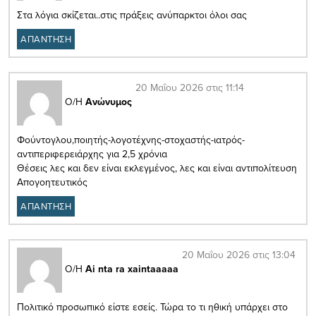
Στα λόγια σκίζεται..στις πράξεις ανύπαρκτοι όλοι σας
ΑΠΑΝΤΗΣΗ
20 Μαΐου 2026 στις 11:14
Ο/Η
Ανώνυμος
Φούντογλου,ποιητής-λογοτέχνης-στοχαστής-ιατρός-
αντιπεριφερειάρχης για 2,5 χρόνια
Θέσεις λες και δεν είναι εκλεγμένος, λες και είναι αντιπολίτευση
Απογοητευτικός
ΑΠΑΝΤΗΣΗ
20 Μαΐου 2026 στις 13:04
Ο/Η
Ai nta ra xaintaaaaa
Πολιτικό προσωπικό είστε εσείς. Τώρα το τι ηθική υπάρχει στο