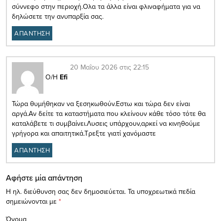
σύννεφο στην περιοχή.Ολα τα άλλα είναι φλιναφήματα για να
δηλώσετε την ανυπαρξία σας.
ΑΠΑΝΤΗΣΗ
20 Μαΐου 2026 στις 22:15
Ο/Η
Efi
Τώρα θυμήθηκαν να ξεσηκωθούν.Εστω και τώρα δεν είναι
αργά.Αν δείτε τα καταστήματα που κλείνουν κάθε τόσο τότε θα
καταλάβετε τι συμβαίνει.Λυσεις υπάρχουν,αρκεί να κινηθούμε
γρήγορα και απαιτητικά.Τρεξτε γιατί χανόμαστε
ΑΠΑΝΤΗΣΗ
Αφήστε μία απάντηση
Η ηλ. διεύθυνση σας δεν δημοσιεύεται.
Τα υποχρεωτικά πεδία
σημειώνονται με
*
Όνομα