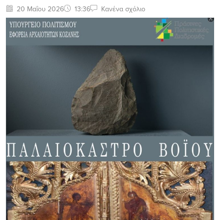
20 Μαΐου 2026
13:36
Κανένα σχόλιο