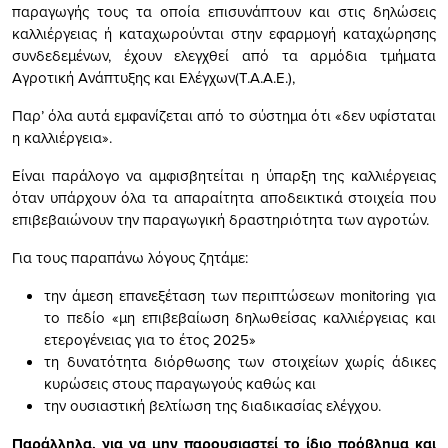
παραγωγής τους τα οποία επισυνάπτουν και στις δηλώσεις
καλλιέργειας ή καταχωρούνται στην εφαρμογή καταχώρησης
συνδεδεμένων, έχουν ελεγχθεί από τα αρμόδια τμήματα
Αγροτική Ανάπτυξης και Ελέγχων(Τ.Α.Α.Ε.),
Παρ’ όλα αυτά εμφανίζεται από το σύστημα ότι «δεν υφίσταται
η καλλιέργεια».
Είναι παράλογο να αμφισβητείται η ύπαρξη της καλλιέργειας
όταν υπάρχουν όλα τα απαραίτητα αποδεικτικά στοιχεία που
επιβεβαιώνουν την παραγωγική δραστηριότητα των αγροτών.
Για τους παραπάνω λόγους ζητάμε:
την άμεση επανεξέταση των περιπτώσεων monitoring για
το πεδίο «μη επιβεβαίωση δηλωθείσας καλλιέργειας και
ετερογένειας για το έτος 2025»
τη δυνατότητα διόρθωσης των στοιχείων χωρίς άδικες
κυρώσεις στους παραγωγούς καθώς και
την ουσιαστική βελτίωση της διαδικασίας ελέγχου.
Παράλληλα, για να μην παρουσιαστεί το ίδιο πρόβλημα και