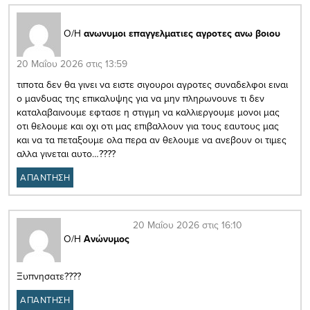
Ο/Η
ανωνυμοι επαγγελματιες αγροτες ανω βοιου
20 Μαΐου 2026 στις 13:59
τιποτα δεν θα γινει να ειστε σιγουροι αγροτες συναδελφοι ειναι
ο μανδυας της επικαλυψης για να μην πληρωνουνε τι δεν
καταλαβαινουμε εφτασε η στιγμη να καλλιεργουμε μονοι μας
οτι θελουμε και οχι οτι μας επιβαλλουν για τους εαυτους μας
και να τα πεταξουμε ολα περα αν θελουμε να ανεβουν οι τιμες
αλλα γινεται αυτο…????
ΑΠΑΝΤΗΣΗ
20 Μαΐου 2026 στις 16:10
Ο/Η
Ανώνυμος
Ξυπνησατε????
ΑΠΑΝΤΗΣΗ