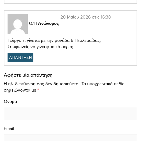
20 Μαΐου 2026 στις 16:38
Ο/Η
Ανώνυμος
Γιώργο τι γίνεται με την μονάδα 5 Πτολεμαΐδας;
Συμφωνείς να γίνει φυσικό αέριο;
ΑΠΑΝΤΗΣΗ
Αφήστε μία απάντηση
Η ηλ. διεύθυνση σας δεν δημοσιεύεται.
Τα υποχρεωτικά πεδία
σημειώνονται με
*
Όνομα
Email