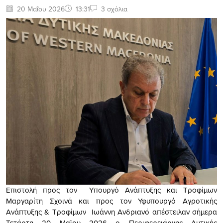
20 Μαΐου 2026
13:31
3 σχόλια
Επιστολή προς τον Υπουργό Ανάπτυξης και Τροφίμων
Μαργαρίτη Σχοινά και προς τον Υφυπουργό Αγροτικής
Ανάπτυξης & Τροφίμων Ιωάννη Ανδριανό απέστειλαν σήμερα
Τετάρτη 20 Μαϊου 2026 ο Περιφερειάρχης Δυτικής