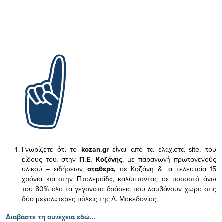
Γνωρίζετε ότι το
kozan.gr
είναι από τα ελάχιστα
site, του
είδους του,
στην
Π.Ε. Κοζάνης
, με παραγωγή πρωτογενούς
υλικού – ειδήσεων,
σταθερά,
σε Κοζάνη & τα τελευταία 15
χρόνια και στην Πτολεμαΐδα, καλύπτοντας σε ποσοστό άνω
του 80% όλα τα γεγονότα δράσεις που λαμβάνουν χώρα στις
δύο μεγαλύτερες πόλεις της Δ. Μακεδονίας;
Διαβάστε τη συνέχεια εδώ...