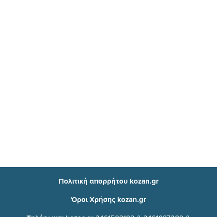
Πολιτική απορρήτου kozan.gr
Όροι Χρήσης kozan.gr