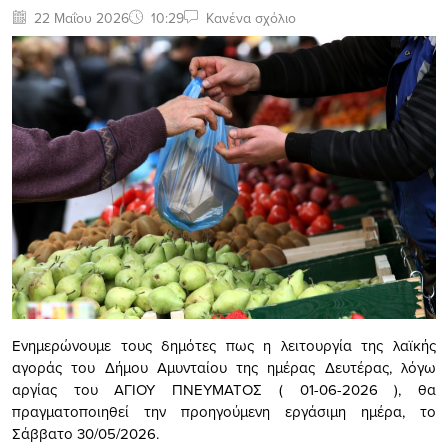
22 Μαΐου 2026
10:29
Κανένα σχόλιο
Ενημερώνουμε τους δημότες πως η λειτουργία της λαϊκής
αγοράς του Δήμου Αμυνταίου της ημέρας Δευτέρας, λόγω
αργίας του ΑΓΙΟΥ ΠΝΕΥΜΑΤΟΣ ( 01-06-2026 ), θα
πραγματοποιηθεί την προηγούμενη εργάσιμη ημέρα, το
Σάββατο 30/05/2026.