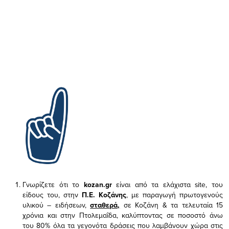
Γνωρίζετε ότι το
kozan.gr
είναι από τα ελάχιστα
site, του
είδους του,
στην
Π.Ε. Κοζάνης
, με παραγωγή πρωτογενούς
υλικού – ειδήσεων,
σταθερά,
σε Κοζάνη & τα τελευταία 15
χρόνια και στην Πτολεμαΐδα, καλύπτοντας σε ποσοστό άνω
του 80% όλα τα γεγονότα δράσεις που λαμβάνουν χώρα στις