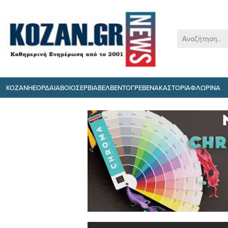
ΚΟΖΑΝΗ
ΕΟΡΔΑΙΑ
ΒΟΙΟ
ΣΕΡΒΙΑ
ΒΕΛΒΕΝΤΟ
ΓΡΕΒΕΝΑ
ΚΑΣΤΟΡΙΑ
ΦΛΩΡΙΝΑ