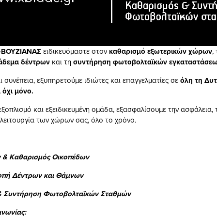
-ΒΟΥΖΙΑΝΑΣ
ειδικευόμαστε στον
καθαρισμό εξωτερικών χώρων
,
άδεμα δέντρων
και τη
συντήρηση φωτοβολταϊκών εγκαταστάσε
ι συνέπεια, εξυπηρετούμε ιδιώτες και επαγγελματίες σε
ό
λη τη Δυτ
 όχι μόνο.
ξοπλισμό και εξειδικευμένη ομάδα, εξασφαλίσουμε την ασφάλεια, 
 λειτουργία των χώρων σας, όλο το χρόνο.
 & Καθαρισμός Οικοπέδων
οπή Δέντρων και Θάμνων
& Συντήρηση Φωτοβολταϊκών Σταθμών
ινωνίας: