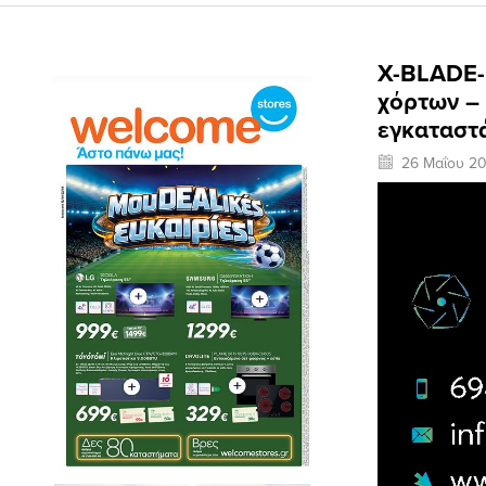
X-BLADE-
χόρτων –
εγκαταστ
26 Μαΐου 2