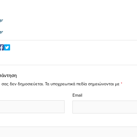
gr
gr
πάντηση
 σας δεν δημοσιεύεται.
Τα υποχρεωτικά πεδία σημειώνονται με
*
Email