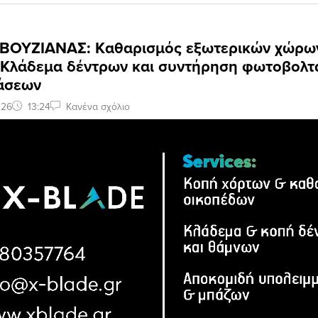
ΒΟΥΖΙΑΝΑΣ: Kαθαρισμός εξωτερικών χώρω
 Κλάδεμα δέντρων και συντήρηση φωτοβολτ
άσεων
026
13:24
Κανένα σχόλιο