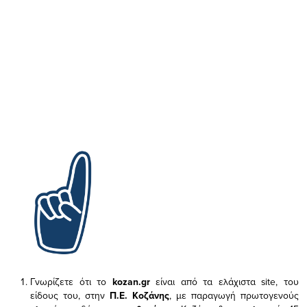
Γνωρίζετε ότι το
kozan.gr
είναι από τα ελάχιστα
site, του
είδους του,
στην
Π.Ε. Κοζάνης
, με παραγωγή πρωτογενούς