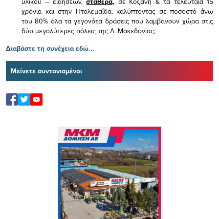
υλικού – ειδήσεων,
σταθερά,
σε Κοζάνη & τα τελευταία 15
χρόνια και στην Πτολεμαΐδα, καλύπτοντας σε ποσοστό άνω
του 80% όλα τα γεγονότα δράσεις που λαμβάνουν χώρα στις
δύο μεγαλύτερες πόλεις της Δ. Μακεδονίας;
Διαβάστε τη συνέχεια εδώ...
Μείνετε συντονισμένοι