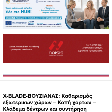
X-BLADE-ΒΟΥΖΙΑΝΑΣ: Kαθαρισμός
εξωτερικών χώρων – Κοπή χόρτων –
Κλάδεμα δέντρων και συντήρηση