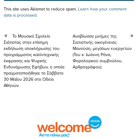
This site uses Akismet to reduce spam.
Learn how your comment
data is processed.
Το Μουσικό Σχολείο
Aναβίωσαν μνήμες της
Σιάτιστας στην επίσημη
Σιατιστινής οικογένειας
εκδήλωση ολοκλήρωσης του
Μανούση, μεγάλων ευεργετών
προγράμματος καλλιτεχνικής
(Του κ. Ιωάννη Ρόνα,
έκφρασης και Ψυχικής
Φορολογικού συμβούλου,
Ενδυνάμωσης Εφήβων, η οποία
Αρθρογράφου)
πραγματοποιήθηκε το Σάββατο
30 Μαΐου 2026 στο Ωδείο
Αθηνών