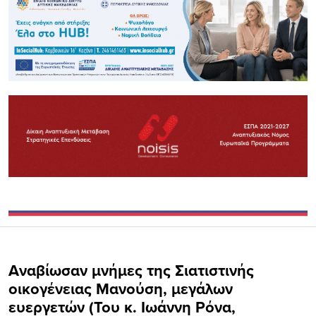
Aναβίωσαν μνήμες της Σιατιστινής
οικογένειας Μανούση, μεγάλων
ευεργετών (Του κ. Ιωάννη Ρόνα,