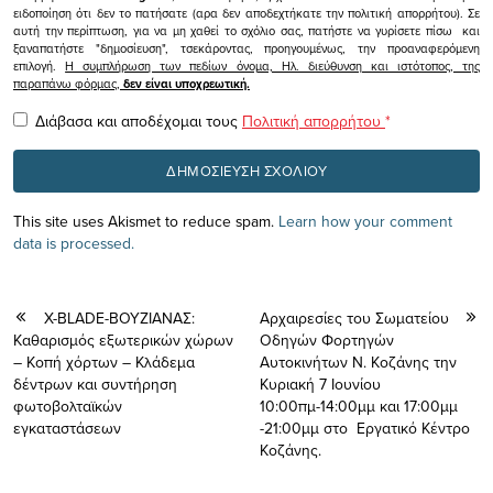
ειδοποίηση ότι δεν το πατήσατε (αρα δεν αποδεχτήκατε την πολιτική απορρήτου). Σε
αυτή την περίπτωση, για να μη χαθεί το σχόλιο σας, πατήστε να γυρίσετε πίσω και
ξαναπατήστε "δημοσίευση", τσεκάροντας, προηγουμένως, την προαναφερόμενη
επιλογή.
Η συμπλήρωση των πεδίων όνομα, Ηλ. διεύθυνση και ιστότοπος, της
παραπάνω φόρμας,
δεν είναι υποχρεωτική.
Διάβασα και αποδέχομαι τους
Πολιτική απορρήτου
*
This site uses Akismet to reduce spam.
Learn how your comment
data is processed.
X-BLADE-ΒΟΥΖΙΑΝΑΣ:
Αρχαιρεσίες του Σωματείου
Kαθαρισμός εξωτερικών χώρων
Οδηγών Φορτηγών
– Κοπή χόρτων – Κλάδεμα
Αυτοκινήτων Ν. Κοζάνης την
δέντρων και συντήρηση
Κυριακή 7 Ιουνίου
φωτοβολταϊκών
10:00πμ-14:00μμ και 17:00μμ
εγκαταστάσεων
-21:00μμ στο Εργατικό Κέντρο
Κοζάνης.