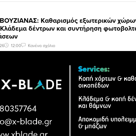
ΒΟΥΖΙΑΝΑΣ: Kαθαρισμός εξωτερικών χώρω
 Κλάδεμα δέντρων και συντήρηση φωτοβολτ
άσεων
26
12:00
Κανένα σχόλιο