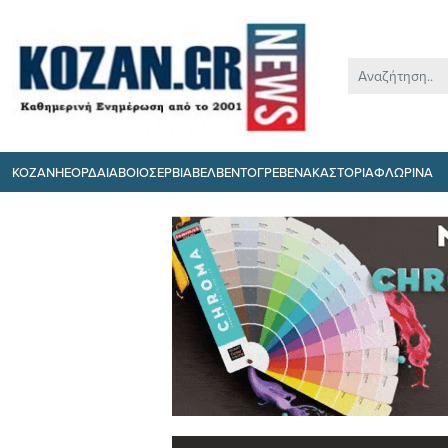
ΚΟΖΑΝΗ
ΕΟΡΔΑΙΑ
ΒΟΙΟ
ΣΕΡΒΙΑ
ΒΕΛΒΕΝΤΟ
ΓΡΕΒΕΝΑ
ΚΑΣΤΟΡΙΑ
ΦΛΩΡΙΝΑ