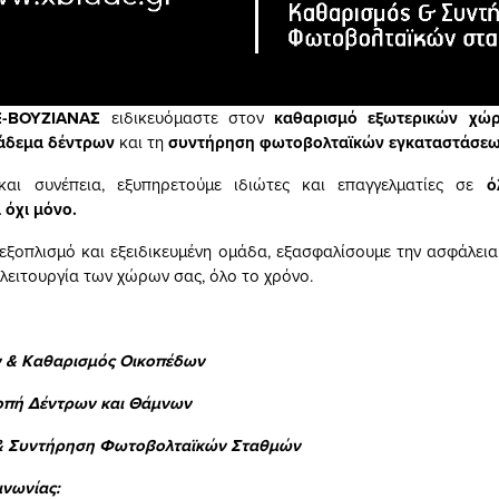
E-ΒΟΥΖΙΑΝΑΣ
ειδικευόμαστε στον
καθαρισμό εξωτερικών χώ
άδεμα δέντρων
και τη
συντήρηση φωτοβολταϊκών εγκαταστάσε
και συνέπεια, εξυπηρετούμε ιδιώτες και επαγγελματίες σε
ό
 όχι μόνο.
ξοπλισμό και εξειδικευμένη ομάδα, εξασφαλίσουμε την ασφάλεια,
 λειτουργία των χώρων σας, όλο το χρόνο.
 & Καθαρισμός Οικοπέδων
οπή Δέντρων και Θάμνων
& Συντήρηση Φωτοβολταϊκών Σταθμών
ινωνίας: