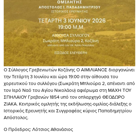
Ο Σύλλογος Γρεβενιωτών Κοζάνης Ο ΑΙΜΙΛΙΑΝΟΣ διοργανώνει
την Τετάρτη 3 Ιουνίου και ώρα 19:00 στην αίθουσα του
χορευτικού του συλλόγου (Σωκράτη Μπλιούρα 2, απέναντι από
τον Ιερό Ναό του Αγίου Νικολάου) αφιέρωμα στη ΜΑΧΗ ΤΟΥ
ΣΠΗΛΑΙΟΥ Γρεβενών 1854 υπό τον οπλαρχηγό ΘΕΟΔΩΡΟ
ΖΙΑΚΑ. Κεντρικός ομιλητής της εκδήλωσης-ομιλίας-διάλεξης ο
Ιστορικός Ερευνητής και Συγγραφέας κύριος Παπαδημητρίου
Απόστολος.
Ο Πρόεδρος: Λότσιος Αθανάσιος