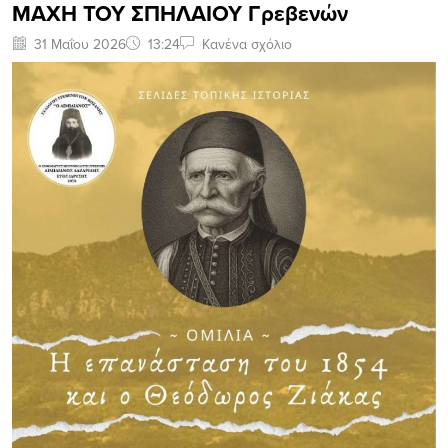
ΜΑΧΗ ΤΟΥ ΣΠΗΛΑΙΟΥ Γρεβενών
31 Μαΐου 2026
13:24
Κανένα σχόλιο