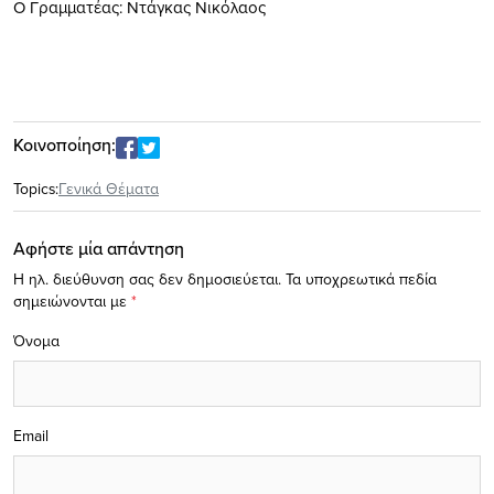
Ο Γραμματέας: Ντάγκας Νικόλαος
Κοινοποίηση:
Topics:
Γενικά Θέματα
Αφήστε μία απάντηση
Η ηλ. διεύθυνση σας δεν δημοσιεύεται.
Τα υποχρεωτικά πεδία
σημειώνονται με
*
Όνομα
Email