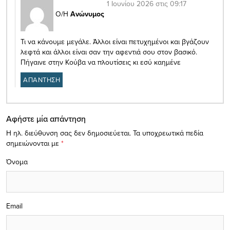
1 Ιουνίου 2026 στις 09:17
Ο/Η
Ανώνυμος
Τι να κάνουμε μεγάλε. Άλλοι είναι πετυχημένοι και βγάζουν
λεφτά και άλλοι είναι σαν την αφεντιά σου στον βασικό.
Πήγαινε στην Κούβα να πλουτίσεις κι εσύ καημένε
ΑΠΑΝΤΗΣΗ
Αφήστε μία απάντηση
Η ηλ. διεύθυνση σας δεν δημοσιεύεται.
Τα υποχρεωτικά πεδία
σημειώνονται με
*
Όνομα
Email