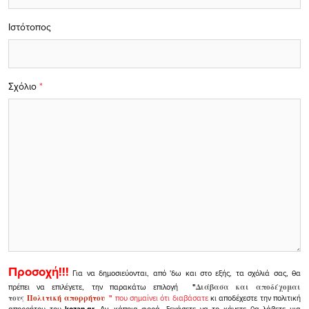
Ιστότοπος
Σχόλιο
*
Προσοχή!!!
Για να δημοσιεύονται, από 'δω και στο εξής, τα σχόλιά σας, θα
πρέπει να επιλέγετε, την παρακάτω επιλογή
"
Διάβασα και αποδέχομαι
τους
Πολιτική απορρήτου
"
που σημαίνει ότι διαβάσατε
κι αποδέχεστε την πολιτική