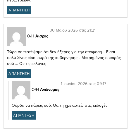
περιφερειών.
ΑΠΑΝΤΗΣΗ
30 Μαΐου 2026 στις 21:21
Ο/Η
Αισχος
Τώρα σε πιστέψαμε ότι δεν ήξερες για την απόφαση… Είσαι
πολύ λίγος είσαι ουρά της κυβέρνησης… Μετρημένος ο καιρός
σού … Ως τις εκλογές
ΑΠΑΝΤΗΣΗ
1 Ιουνίου 2026 στις 09:17
Ο/Η
Ανώνυμος
Ούρδα να πάρεις εσύ. Θα τη χρειαστείς στις εκλογές
ΑΠΑΝΤΗΣΗ