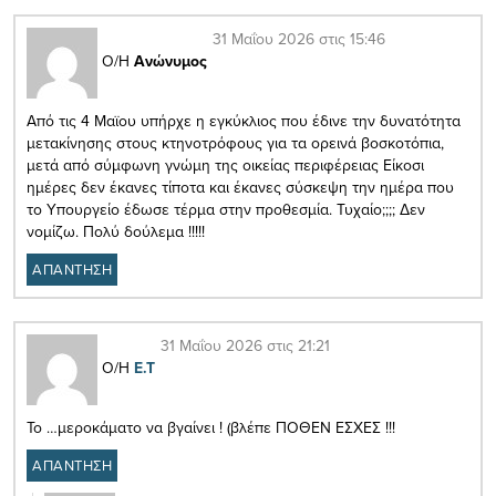
31 Μαΐου 2026 στις 15:46
Ο/Η
Ανώνυμος
Από τις 4 Μαϊου υπήρχε η εγκύκλιος που έδινε την δυνατότητα
μετακίνησης στους κτηνοτρόφους για τα ορεινά βοσκοτόπια,
μετά από σύμφωνη γνώμη της οικείας περιφέρειας Είκοσι
ημέρες δεν έκανες τίποτα και έκανες σύσκεψη την ημέρα που
το Υπουργείο έδωσε τέρμα στην προθεσμία. Τυχαίο;;;; Δεν
νομίζω. Πολύ δούλεμα !!!!!
ΑΠΑΝΤΗΣΗ
31 Μαΐου 2026 στις 21:21
Ο/Η
E.T
Το …μεροκάματο να βγαίνει ! (βλέπε ΠΟΘΕΝ ΕΣΧΕΣ !!!
ΑΠΑΝΤΗΣΗ