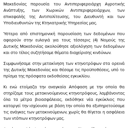
Μακεδονίας παρουσία του Αντιπεριφερειάρχη Αγροτικής
Ανάπτυξης, των Χωρικών Αντιπεριφερειάρχων, των
επικεφαλής της Αντιπολίτευσης, του Διευθυντή και των
Υποδιευθυντών της Κτηνιατρικής Υπηρεσίας μας.
Ύστερα από επιστημονική παρουσίαση των δεδομένων που
αφορούν στην ευλογιά για τους τέσσερις (4) Νομούς της
Δυτικής Μακεδονίας ακολούθησε αξιολόγηση των δεδομένων
και στο τέλος συζητήσαμε θέματα διαχείρισης κινδύνων.
Συμφωνήσαμε στην μετακίνηση των κτηνοτρόφων στα ορεινά
της Δυτικής Μακεδονίας και θέσαμε τις προϋποθέσεις, υπό το
πρίσμα της πρόσφατα εκδοθείσας εγκυκλίου.
Κι ενώ ετοίμαζα την αναγκαία Απόφαση με την οποία θα
στηρίζαμε τους μετακινούμενους κτηνοτρόφους, λαμβάνοντας
όλα τα μέτρα βιοασφάλειας, εκδόθηκε νέα εγκύκλιος που
καταργεί την ισχύουσα με βάση την οποία θα εξυπηρετούσαμε
τις ανάγκες των μετακινούμενων, χωρίς θα θίγεται η ασφάλεια
των ντόπιων κτηνοτρόφων μας.