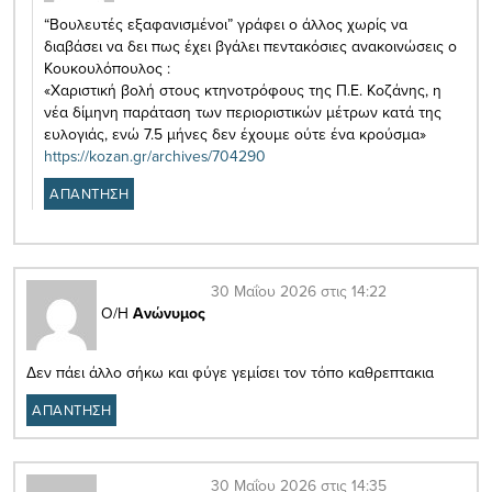
“Βουλευτές εξαφανισμένοι” γράφει ο άλλος χωρίς να
διαβάσει να δει πως έχει βγάλει πεντακόσιες ανακοινώσεις ο
Κουκουλόπουλος :
«Χαριστική βολή στους κτηνοτρόφους της Π.Ε. Κοζάνης, η
νέα δίμηνη παράταση των περιοριστικών μέτρων κατά της
ευλογιάς, ενώ 7.5 μήνες δεν έχουμε ούτε ένα κρούσμα»
https://kozan.gr/archives/704290
ΑΠΑΝΤΗΣΗ
30 Μαΐου 2026 στις 14:22
Ο/Η
Ανώνυμος
Δεν πάει άλλο σήκω και φύγε γεμίσει τον τόπο καθρεπτακια
ΑΠΑΝΤΗΣΗ
30 Μαΐου 2026 στις 14:35