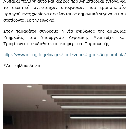
Λυπάμαι πολύ γι’ αυτό και κυρίως προβληματίζομαι έντονα για
το σκεπτικό αντίστοιχων αποφάσεων που τροποποιούν
προηγούμενες χωρίς να οφείλονται σε σημαντικά γεγονότα που
σχετίζονται με την ευλογιά.
Στον παρακάτω σύνδεσμο η νέα εγκύκλιος της αρμόδιας
Υπηρεσίας του Υπουργείου Αγροτικής Ανάπτυξης και
Τροφίμων που εκδόθηκε το μεσημέρι της Παρασκευής.
https://www.minagric.gr/images/stories/docs/agrotis/Aigoprobata
#ΔυτικήΜακεδονία