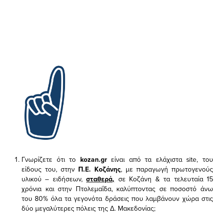
Γνωρίζετε ότι το
kozan.gr
είναι από τα ελάχιστα
site, του
είδους του,
στην
Π.Ε. Κοζάνης
, με παραγωγή πρωτογενούς
υλικού – ειδήσεων,
σταθερά,
σε Κοζάνη & τα τελευταία 15
χρόνια και στην Πτολεμαΐδα, καλύπτοντας σε ποσοστό άνω
του 80% όλα τα γεγονότα δράσεις που λαμβάνουν χώρα στις
δύο μεγαλύτερες πόλεις της Δ. Μακεδονίας;