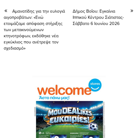
Αμανατίδης για την ευλογιά
Δήμος Βοΐου: Εγκαίνια
αιγοπροβάτων: «Ενώ
Ιππικού Κέντρου Σιάτιστας-
ετοιμάζαμε απόφαση στήριξης
Σάββατο 6 Ιουνίου 2026
των μετακινούμενων
κτηνοτρόφων, εκδόθηκε νέα
εγκύκλιος που ανέτρεψε τον
σχεδιασμό»