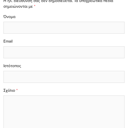
Η ηλ. διεύθυνση σας δεν δημοσιεύεται.
Τα υποχρεωτικά πεδία
σημειώνονται με
*
Όνομα
Email
Ιστότοπος
Σχόλιο
*