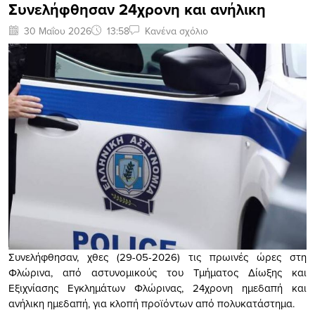
Συνελήφθησαν 24χρονη και ανήλικη
30 Μαΐου 2026
13:58
Κανένα σχόλιο
Συνελήφθησαν, χθες (29-05-2026) τις πρωινές ώρες στη
Φλώρινα, από αστυνομικούς του Τμήματος Δίωξης και
Εξιχνίασης Εγκλημάτων Φλώρινας, 24χρονη ημεδαπή και
ανήλικη ημεδαπή, για κλοπή προϊόντων από πολυκατάστημα.