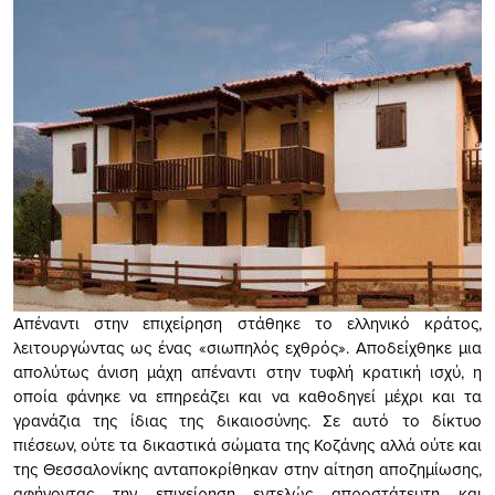
Απέναντι στην επιχείρηση στάθηκε το ελληνικό κράτος,
λειτουργώντας ως ένας «σιωπηλός εχθρός». Αποδείχθηκε μια
απολύτως άνιση μάχη απέναντι στην τυφλή κρατική ισχύ, η
οποία φάνηκε να επηρεάζει και να καθοδηγεί μέχρι και τα
γρανάζια της ίδιας της δικαιοσύνης. Σε αυτό το δίκτυο
πιέσεων, ούτε τα δικαστικά σώματα της Κοζάνης αλλά ούτε και
της Θεσσαλονίκης ανταποκρίθηκαν στην αίτηση αποζημίωσης,
αφήνοντας την επιχείρηση εντελώς απροστάτευτη και