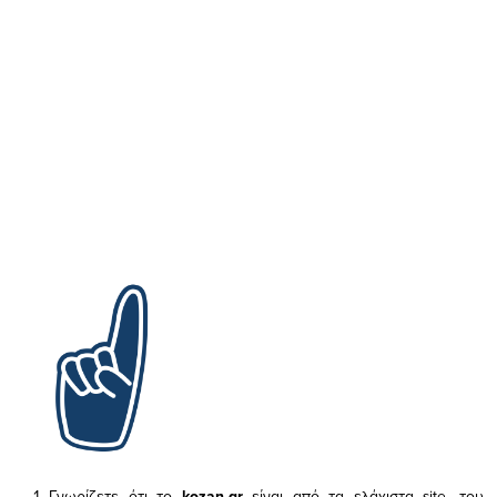
Γνωρίζετε ότι το
kozan.gr
είναι από τα ελάχιστα
site, του