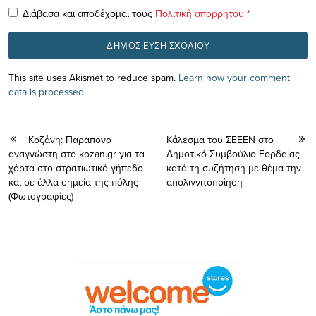
Διάβασα και αποδέχομαι τους
Πολιτική απορρήτου
*
This site uses Akismet to reduce spam.
Learn how your comment
data is processed.
Κοζάνη: Παράπονο
Κάλεσμα του ΣΕΕΕΝ στο
αναγνώστη στο kozan.gr για τα
Δημοτικό Συμβούλιο Εορδαίας
χόρτα στο στρατιωτικό γήπεδο
κατά τη συζήτηση με θέμα την
και σε άλλα σημεία της πόλης
απολιγνιτοποίηση
(Φωτογραφίες)