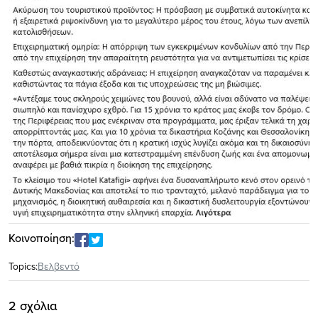
Κοινοποίηση:
Topics:
Βελβεντό
2 σχόλια