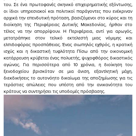
του. Σε ένα πρωτοφανές σκηνικό επιχειρηματικής εξόντωσης,
οι ίδιοι υπηρεσιακοί και πολιτικοί παράγοντες που ενέκριναν
αρχικά την επενδυτική πρόταση, βασιζόμενοι στο κύρος και τη
διοίκηση της Περιφέρειας Δυτικής Μακεδονίας, ήρθαν στο
τέλος να την απορρίψουν. Η Περιφέρεια, αντί για αρωγός,
μετατράπηκε στον τελικό εκτελεστή μιας νόμιμης και
ελπιδοφόρας προσπάθειας. Ένας σιωπηλός εχθρός, η κρατική
ισχύς και η δικαστική τυφλότητα Πίσω από την οικονομική
κατάρρευση κρύβεται ένας πολυετής, ψυχοφθόρος δικαστικός
αγώνας. Για περισσότερα από 10 χρόνια, η διοίκηση του
ξενοδοχείου βρισκόταν σε μια άνιση, εξαντλητική μάχη,
διεκδικήσεις το αυτονόητο δικαίωμα της αποζημίωσης για τις
τεράστιες απώλειες που υπέστη από την ανικανότητα του
κράτους να συντηρήσει τις υποδομές πρόσβασης.