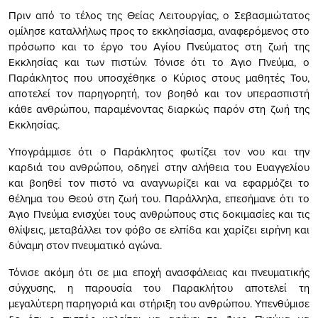
Πριν από το τέλος της Θείας Λειτουργίας, ο Σεβασμιώτατος
ομίλησε καταλλήλως προς το εκκλησίασμα, αναφερόμενος στο
πρόσωπο και το έργο του Αγίου Πνεύματος στη ζωή της
Εκκλησίας και των πιστών. Τόνισε ότι το Άγιο Πνεύμα, ο
Παράκλητος που υποσχέθηκε ο Κύριος στους μαθητές Του,
αποτελεί τον παρηγορητή, τον βοηθό και τον υπερασπιστή
κάθε ανθρώπου, παραμένοντας διαρκώς παρόν στη ζωή της
Εκκλησίας.
Υπογράμμισε ότι ο Παράκλητος φωτίζει τον νου και την
καρδιά του ανθρώπου, οδηγεί στην αλήθεια του Ευαγγελίου
και βοηθεί τον πιστό να αναγνωρίζει και να εφαρμόζει το
θέλημα του Θεού στη ζωή του. Παράλληλα, επεσήμανε ότι το
Άγιο Πνεύμα ενισχύει τους ανθρώπους στις δοκιμασίες και τις
θλίψεις, μεταβάλλει τον φόβο σε ελπίδα και χαρίζει ειρήνη και
δύναμη στον πνευματικό αγώνα.
Τόνισε ακόμη ότι σε μια εποχή ανασφάλειας και πνευματικής
σύγχυσης, η παρουσία του Παρακλήτου αποτελεί τη
μεγαλύτερη παρηγοριά και στήριξη του ανθρώπου. Υπενθύμισε