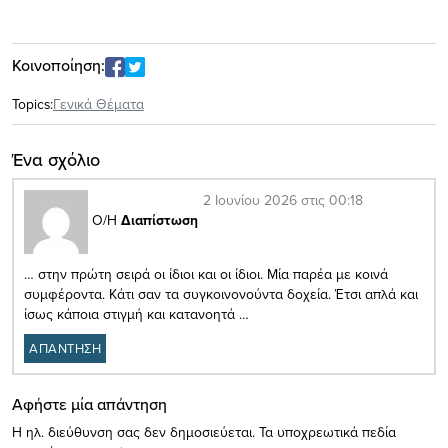
Κοινοποίηση:
Topics:
Γενικά Θέματα
Ένα σχόλιο
2 Ιουνίου 2026 στις 00:18
Ο/Η
Διαπίστωση
… στην πρώτη σειρά οι ίδιοι και οι ίδιοι. Μία παρέα με κοινά
συμφέροντα. Κάτι σαν τα συγκοινονούντα δοχεία. Έτσι απλά και
ίσως κάποια στιγμή και κατανοητά …
ΑΠΑΝΤΗΣΗ
Αφήστε μία απάντηση
Η ηλ. διεύθυνση σας δεν δημοσιεύεται.
Τα υποχρεωτικά πεδία