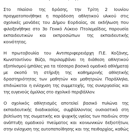
Στο πλαίσιο της δράσης, την Τρίτη 2 Ιουνίου
πραγματοποιήθηκε η παράδοση αθλητικού υλικού στις
σχολικές μονάδες του Δήμου Εορδαίας, σε εκδήλωση που
φιλοξενήθηκε στο 3ο Γενικό Λύκειο Πτολεμαΐδας, παρουσία
εκπαιδευτικών και εκπροσώπων της εκπαιδευτικής
κοινότητας.
Η πρωτοβουλία του Αντιπεριφερειάρχη Π.Ε. Κοζάνης,
Κωνσταντίνου Βύζα, περιλαμβάνει τη διάθεση αθλητικού
εξοπλισμού (μπάλες για τα τέσσερα βασικά ομαδικά αθλήματα)
με σκοπό τη στήριξη της καθημερινής αθλητικής
δραστηριότητας των μαθητών και μαθητριών. Παράλληλα,
επιδιώκεται η ενίσχυση της συμμετοχής, της συνεργασίας και
της ευγενούς άμιλλας στο σχολικό περιβάλλον.
Ο σχολικός αθλητισμός αποτελεί βασικό πυλώνα της
εκπαιδευτικής διαδικασίας, συμβάλλοντας ουσιαστικά στη
βελτίωση της σωματικής και ψυχικής υγείας των παιδιών, στην
ανάπτυξη ομαδικού πνεύματος και κοινωνικών δεξιοτήτων,
στην ενίσχυση της αυτοπεποίθησης και της πειθαρχίας, καθώς