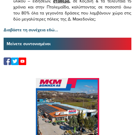
υλικού – ειδήσεων,
σταθερά,
σε Κοζάνη & τα τελευταία 15
χρόνια και στην Πτολεμαΐδα, καλύπτοντας σε ποσοστό άνω
του 80% όλα τα γεγονότα δράσεις που λαμβάνουν χώρα στις
δύο μεγαλύτερες πόλεις της Δ. Μακεδονίας;
Διαβάστε τη συνέχεια εδώ...
Μείνετε συντονισμένοι