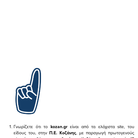
Γνωρίζετε ότι το
kozan.gr
είναι από τα ελάχιστα
site, του
είδους του,
στην
Π.Ε. Κοζάνης
, με παραγωγή πρωτογενούς