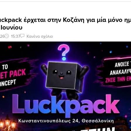
Luckpack έρχεται στην Κοζάνη για μία μόνο η
Ιουνίου
026
15:37
Κανένα σχόλιο