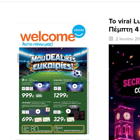
Το viral 
Πέμπτη 4 
2 Ιουνίου 2