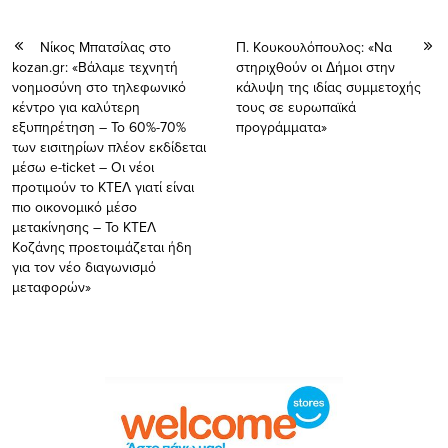
Νίκος Μπατσίλας στο
Π. Κουκουλόπουλος: «Να
kozan.gr: «Βάλαμε τεχνητή
στηριχθούν οι Δήμοι στην
νοημοσύνη στο τηλεφωνικό
κάλυψη της ιδίας συμμετοχής
κέντρο για καλύτερη
τους σε ευρωπαϊκά
εξυπηρέτηση – Το 60%-70%
προγράμματα»
των εισιτηρίων πλέον εκδίδεται
μέσω e-ticket – Οι νέοι
προτιμούν το ΚΤΕΛ γιατί είναι
πιο οικονομικό μέσο
μετακίνησης – Το ΚΤΕΛ
Κοζάνης προετοιμάζεται ήδη
για τον νέο διαγωνισμό
μεταφορών»