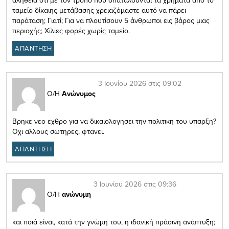
αλήθεια ότι με τον τρόπο που σπαταλούνται τα χρήματα από το
ταμείο δίκαιης μετάβασης χρειαζόμαστε αυτό να πάρει
παράταση; Γιατί; Για να πλουτίσουν 5 άνθρωποι εις βάρος μιας
περιοχής; Χίλιες φορές χωρίς ταμείο.
ΑΠΑΝΤΗΣΗ
3 Ιουνίου 2026 στις 09:02
Ο/Η
Ανώνυμος
Βρηκε νεο εχθρο για να δικαιολογησει την πολιτικη του υπαρξη?
Οχι αλλους σωτηρες, φτανει.
ΑΠΑΝΤΗΣΗ
3 Ιουνίου 2026 στις 09:36
Ο/Η
ανώνυμη
και ποιά είναι, κατά την γνώμη του, η ιδανική πράσινη ανάπτυξη;