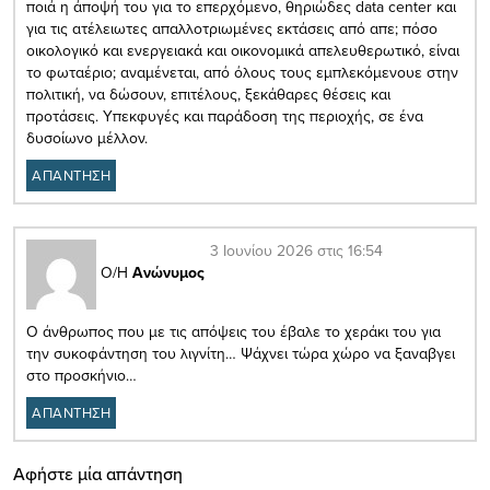
ποιά η άποψή του για τo επερχόμενo, θηριώδες data center και
για τις ατέλειωτες απαλλοτριωμένες εκτάσεις από απε; πόσο
οικολογικό και ενεργειακά και οικονομικά απελευθερωτικό, είναι
το φωταέριο; αναμένεται, από όλους τους εμπλεκόμενουε στην
πολιτική, να δώσουν, επιτέλους, ξεκάθαρες θέσεις και
προτάσεις. Υπεκφυγές και παράδοση της περιοχής, σε ένα
δυσοίωνο μέλλον.
ΑΠΑΝΤΗΣΗ
3 Ιουνίου 2026 στις 16:54
Ο/Η
Ανώνυμος
Ο άνθρωπος που με τις απόψεις του έβαλε το χεράκι του για
την συκοφάντηση του λιγνίτη… Ψάχνει τώρα χώρο να ξαναβγει
στο προσκήνιο…
ΑΠΑΝΤΗΣΗ
Αφήστε μία απάντηση