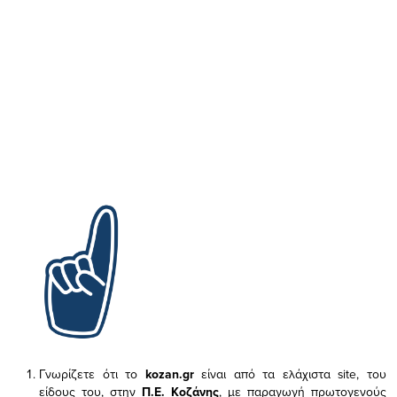
Γνωρίζετε ότι το
kozan.gr
είναι από τα ελάχιστα
site, του
είδους του,
στην
Π.Ε. Κοζάνης
, με παραγωγή πρωτογενούς