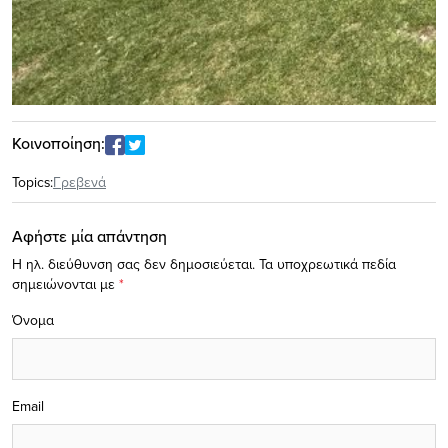
Κοινοποίηση:
Topics:
Γρεβενά
Αφήστε μία απάντηση
Η ηλ. διεύθυνση σας δεν δημοσιεύεται.
Τα υποχρεωτικά πεδία
σημειώνονται με
*
Όνομα
Email