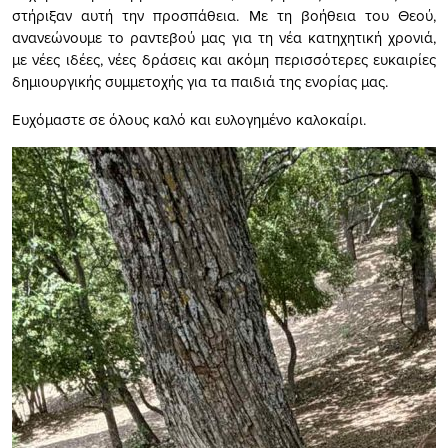
στήριξαν αυτή την προσπάθεια. Με τη βοήθεια του Θεού,
ανανεώνουμε το ραντεβού μας για τη νέα κατηχητική χρονιά,
με νέες ιδέες, νέες δράσεις και ακόμη περισσότερες ευκαιρίες
δημιουργικής συμμετοχής για τα παιδιά της ενορίας μας.
Ευχόμαστε σε όλους καλό και ευλογημένο καλοκαίρι.