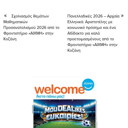
Σχολιασμός θεμάτων
Πανελλαδικές 2026 – Αρχαία
Μαθηματικών
Ελληνικά: Αριστοτέλης με
Προσανατολισμού 2026 από το
κοινωνικό πρόσημο και ένα
Φροντιστήριο «ΑΙΧΜΗ» στην
Αδίδακτο για καλά
Κοζάνη
προετοιμασμένους από το
Φροντιστήριο «ΑΙΧΜΗ» στην
Κοζάνη