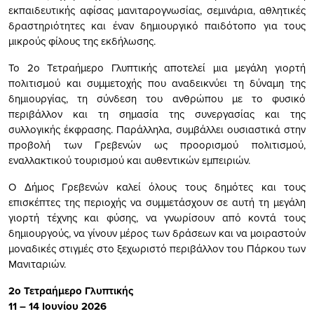
εκπαιδευτικής αφίσας μανιταρογνωσίας, σεμινάρια, αθλητικές
δραστηριότητες και έναν δημιουργικό παιδότοπο για τους
μικρούς φίλους της εκδήλωσης.
Το 2ο Τετραήμερο Γλυπτικής αποτελεί μια μεγάλη γιορτή
πολιτισμού και συμμετοχής που αναδεικνύει τη δύναμη της
δημιουργίας, τη σύνδεση του ανθρώπου με το φυσικό
περιβάλλον και τη σημασία της συνεργασίας και της
συλλογικής έκφρασης. Παράλληλα, συμβάλλει ουσιαστικά στην
προβολή των Γρεβενών ως προορισμού πολιτισμού,
εναλλακτικού τουρισμού και αυθεντικών εμπειριών.
Ο Δήμος Γρεβενών καλεί όλους τους δημότες και τους
επισκέπτες της περιοχής να συμμετάσχουν σε αυτή τη μεγάλη
γιορτή τέχνης και φύσης, να γνωρίσουν από κοντά τους
δημιουργούς, να γίνουν μέρος των δράσεων και να μοιραστούν
μοναδικές στιγμές στο ξεχωριστό περιβάλλον του Πάρκου των
Μανιταριών.
2ο Τετραήμερο Γλυπτικής
11 – 14 Ιουνίου 2026