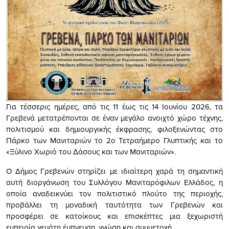
Για τέσσερις ημέρες, από τις 11 έως τις 14 Ιουνίου 2026, τα
Γρεβενά μετατρέπονται σε έναν μεγάλο ανοιχτό χώρο τέχνης,
πολιτισμού και δημιουργικής έκφρασης, φιλοξενώντας στο
Πάρκο των Μανιταριών το 2ο Τετραήμερο Γλυπτικής και το
«Ξύλινο Χωριό του Δάσους και των Μανιταριών».
Ο Δήμος Γρεβενών στηρίζει με ιδιαίτερη χαρά τη σημαντική
αυτή διοργάνωση του Συλλόγου Μανιταρόφιλων Ελλάδος, η
οποία αναδεικνύει τον πολιτιστικό πλούτο της περιοχής,
προβάλλει τη μοναδική ταυτότητα των Γρεβενών και
προσφέρει σε κατοίκους και επισκέπτες μια ξεχωριστή
εμπειρία γεμάτη έμπνευση, γνώση και συμμετοχή.