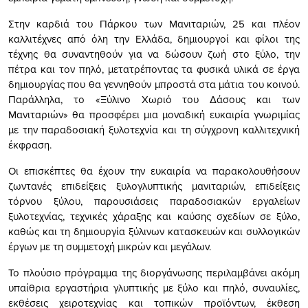
Στην καρδιά του Πάρκου των Μανιταριών, 25 και πλέον
καλλιτέχνες από όλη την Ελλάδα, δημιουργοί και φίλοι της
τέχνης θα συναντηθούν για να δώσουν ζωή στο ξύλο, την
πέτρα και τον πηλό, μετατρέποντας τα φυσικά υλικά σε έργα
δημιουργίας που θα γεννηθούν μπροστά στα μάτια του κοινού.
Παράλληλα, το «Ξύλινο Χωριό του Δάσους και των
Μανιταριών» θα προσφέρει μια μοναδική ευκαιρία γνωριμίας
με την παραδοσιακή ξυλοτεχνία και τη σύγχρονη καλλιτεχνική
έκφραση.
Οι επισκέπτες θα έχουν την ευκαιρία να παρακολουθήσουν
ζωντανές επιδείξεις ξυλογλυπτικής μανιταριών, επιδείξεις
τόρνου ξύλου, παρουσιάσεις παραδοσιακών εργαλείων
ξυλοτεχνίας, τεχνικές χάραξης και καύσης σχεδίων σε ξύλο,
καθώς και τη δημιουργία ξύλινων κατασκευών και συλλογικών
έργων με τη συμμετοχή μικρών και μεγάλων.
Το πλούσιο πρόγραμμα της διοργάνωσης περιλαμβάνει ακόμη
υπαίθρια εργαστήρια γλυπτικής με ξύλο και πηλό, συναυλίες,
εκθέσεις χειροτεχνίας και τοπικών προϊόντων, έκθεση