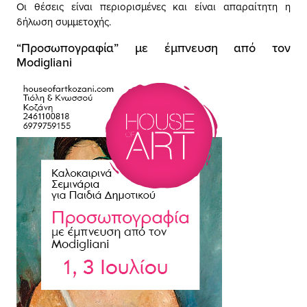
Οι θέσεις είναι περιορισμένες και είναι απαραίτητη η
δήλωση συμμετοχής.
“Προσωπογραφία” με έμπνευση από τον
Modigliani