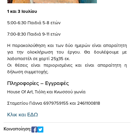
1 και 3 Ιουλίου
5:00-6:30 Παιδιά 5-8 ετών
7:00-8:30 Παιδιά 9-11 ετών
Η παρακολούθηση και των δύο ημερών είναι απαραίτητη
για την ολοκλήρωση του έργου. Θα δουλέψουμε με
λαδοπαστέλ σε χαρτί 25χ35 εκ.
Οι θέσεις είναι περιορισμένες και είναι απαραίτητη η
δήλωση συμμετοχής.
Πληροφορίες – Εγγραφές
House Of Art, Τιόλη και Κνωσσού γωνία
Σταματίου Γιάννα 6979759155 και 2461100818
Κλικ και ΕΔΩ
Κοινοποίηση: