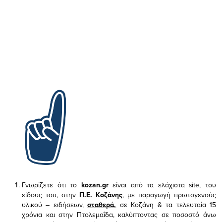
Γνωρίζετε ότι το
kozan.gr
είναι από τα ελάχιστα
site, του
είδους του,
στην
Π.Ε. Κοζάνης
, με παραγωγή πρωτογενούς
υλικού – ειδήσεων,
σταθερά,
σε Κοζάνη & τα τελευταία 15
χρόνια και στην Πτολεμαΐδα, καλύπτοντας σε ποσοστό άνω