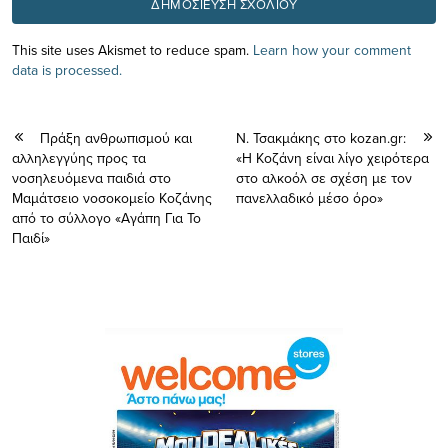
This site uses Akismet to reduce spam.
Learn how your comment
data is processed.
Πράξη ανθρωπισμού και
Ν. Τσακμάκης στο kozan.gr:
αλληλεγγύης προς τα
«Η Κοζάνη είναι λίγο χειρότερα
νοσηλευόμενα παιδιά στο
στο αλκοόλ σε σχέση με τον
Μαμάτσειο νοσοκομείο Κοζάνης
πανελλαδικό μέσο όρο»
από το σύλλογο «Αγάπη Για Το
Παιδί»