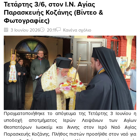
Τετάρτης 3/6, στον Ι.Ν. Αγίας
Παρασκευής Κοζάνης (Βίντεο &
Φωτογραφίες)
3 Ιουνίου 2026
20:11
Κανένα σχόλιο
Πραγματοποιήθηκε το απόγευμα της Τετάρτης 3 Ιουνίου η
υποδοχή αποτμήματος Ιερών Λειψάνων των Αγίων
Θεοπατόρων Ιωακείμ και Άννης στον Ιερό Ναό Αγίας
Παρασκευής Κοζάνης. Πλήθος πιστών προσήλθε στον ναό για