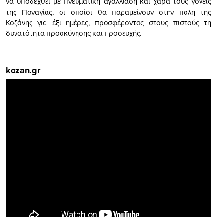
να υποδεχθεί με πνευματική αγαλλίαση και χαρά τους γονείς
της Παναγίας, οι οποίοι θα παραμείνουν στην πόλη της
Κοζάνης για έξι ημέρες, προσφέροντας στους πιστούς τη
δυνατότητα προσκύνησης και προσευχής.
kozan.gr