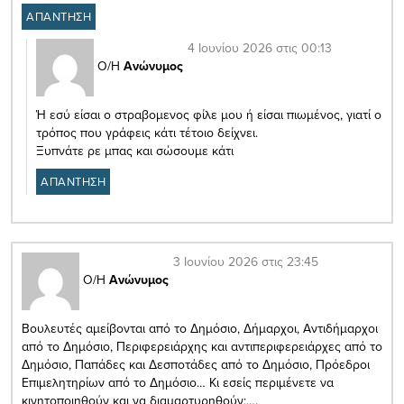
ΑΠΑΝΤΗΣΗ
4 Ιουνίου 2026 στις 00:13
Ο/Η
Ανώνυμος
Ή εσύ είσαι ο στραβομενος φίλε μου ή είσαι πιωμένος, γιατί ο
τρόπος που γράφεις κάτι τέτοιο δείχνει.
Ξυπνάτε ρε μπας και σώσουμε κάτι
ΑΠΑΝΤΗΣΗ
3 Ιουνίου 2026 στις 23:45
Ο/Η
Ανώνυμος
Βουλευτές αμείβονται από το Δημόσιο, Δήμαρχοι, Αντιδήμαρχοι
από το Δημόσιο, Περιφερειάρχης και αντιπεριφερειάρχες από το
Δημόσιο, Παπάδες και Δεσποτάδες από το Δημόσιο, Πρόεδροι
Επιμελητηρίων από το Δημόσιο… Κι εσείς περιμένετε να
κινητοποιηθούν και να διαμαρτυρηθούν;….