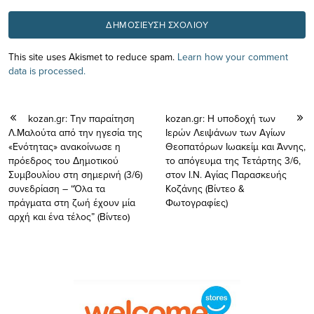
This site uses Akismet to reduce spam.
Learn how your comment
data is processed.
kozan.gr: Την παραίτηση
kozan.gr: Η υποδοχή των
Λ.Μαλούτα από την ηγεσία της
Ιερών Λειψάνων των Αγίων
«Ενότητας» ανακοίνωσε η
Θεοπατόρων Ιωακείμ και Άννης,
πρόεδρος του Δημοτικού
το απόγευμα της Τετάρτης 3/6,
Συμβουλίου στη σημερινή (3/6)
στον Ι.Ν. Αγίας Παρασκευής
συνεδρίαση – “Όλα τα
Κοζάνης (Βίντεο &
πράγματα στη ζωή έχουν μία
Φωτογραφίες)
αρχή και ένα τέλος” (Βίντεο)