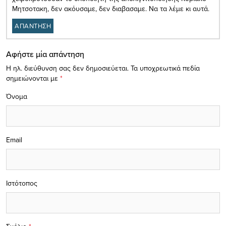
Μητσοτακη, δεν ακόυσαμε, δεν διαβασαμε. Να τα λέμε κι αυτά.
ΑΠΑΝΤΗΣΗ
Αφήστε μία απάντηση
Η ηλ. διεύθυνση σας δεν δημοσιεύεται.
Τα υποχρεωτικά πεδία
σημειώνονται με
*
Όνομα
Email
Ιστότοπος