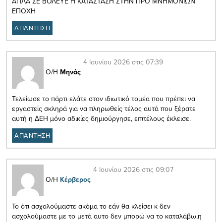
ΑΠΛΑ ΣΕ ΒΟΛΕΥΕ Η ΚΑΤΑΣΤΑΣΗ ΣΤΗΝ ΠΡΟ ΜΝΗΜΟΝΙΩΝ
ΕΠΟΧΗ
ΑΠΑΝΤΗΣΗ
4 Ιουνίου 2026 στις 07:39
Ο/Η
Μηνάς
Τελείωσε το πάρτι ελάτε στον ιδιωτικό τομέα που πρέπει να
εργαστείς σκληρά για να πληρωθείς τέλος αυτά που ξέρατε
αυτή η ΔΕΗ μόνο αδικίες δημιούργησε, επιτέλους έκλεισε.
ΑΠΑΝΤΗΣΗ
4 Ιουνίου 2026 στις 09:07
Ο/Η
Κέρβερος
Το ότι ασχολούμαστε ακόμα το εάν θα κλείσει κ δεν
ασχολούμαστε με το μετά αυτο δεν μπορώ να το καταλάβω,η