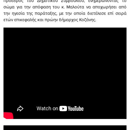
πρόεδρος του Δημοτικού Συμβουλίου, ενημερώνοντας το
σώμα για την απόφαση του κ. Μαλούτα να αποχωρήσει από
την ηγεσία της παράταξης, με την οποία διετέλεσε επί σειρά
ετών επικεφαλής και πρώην δήμαρχος Κοζάνης.