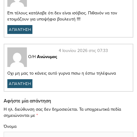
Επι τέλους κατάλαβε ότι δεν είναι ισόβιος. Πιθανόν να τον
ετοιμάζουν για υποψήφιο βουλευτή !!!!
ΑΠΑΝΤΗΣΗ
4 Ιουνίου 2026 στις 07:33
Ο/Η
Ανώνυμος
Οχι μη μας το κάνεις αυτό γυρνα πισω η έστω τηλέφωνα
ΑΠΑΝΤΗΣΗ
Αφήστε μία απάντηση
Η ηλ. διεύθυνση σας δεν δημοσιεύεται.
Τα υποχρεωτικά πεδία
σημειώνονται με
*
Όνομα