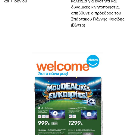
και 7 Ιουνίου
κάλεσμα για ενότητα και
δυναμικές κινητοποιήσεις,
απηύθυνε ο πρόεδρος του
Σπάρτακου Γιάννης Φασίδης
(Βίντεο)