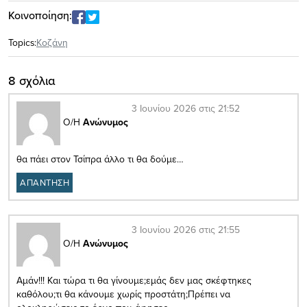
Κοινοποίηση:
Topics:
Κοζάνη
8 σχόλια
3 Ιουνίου 2026 στις 21:52
Ο/Η
Ανώνυμος
θα πάει στον Τσίπρα άλλο τι θα δούμε…
ΑΠΑΝΤΗΣΗ
3 Ιουνίου 2026 στις 21:55
Ο/Η
Ανώνυμος
Αμάν!!! Και τώρα τι θα γίνουμε;εμάς δεν μας σκέφτηκες
καθόλου;τι θα κάνουμε χωρίς προστάτη;Πρέπει να