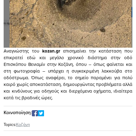
Αναγνώστης του
kozan.gr
επισημαίνει την κατάσταση που
επικρατεί εδώ και μεγάλο χρονικό διάστημα στην οδό
Επισκόπου Βενιαμίν στην Κοζάνη, όπου – όπως φαίνεται και
στη φωτογραφία – υπάρχει η συγκεκριμένη λακκούβα στο
οδόστρωμα. Όπως αναφέρει, το σημείο παραμένει για πολύ
καιρό χωρίς αποκατάσταση, δημιουργώντας προβλήματα αλλά
και κινδύνους για οδηγούς και διερχόμενα οχήματα, ιδιαίτερα
κατά τις βραδινές ώρες.
Κοινοποίηση:
Topics:
Κοζάνη