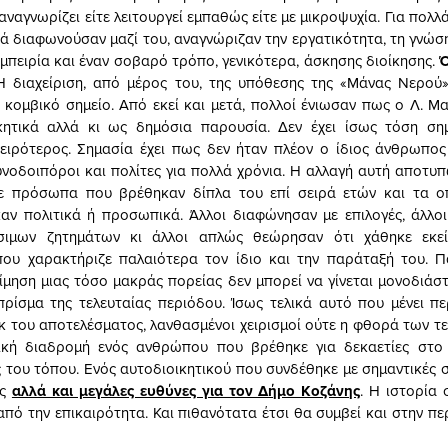
αναγνωρίζει είτε λειτουργεί εμπαθώς είτε με μικροψυχία. Για πολλ
ικά διαφωνούσαν μαζί του, αναγνώριζαν την εργατικότητα, τη γνώσ
εμπειρία και έναν σοβαρό τρόπο, γενικότερα, άσκησης διοίκησης.
Ό
 διαχείριση, από μέρος του, της υπόθεσης της «Μάνας Νερού»
 κομβικό σημείο. Από εκεί και μετά, πολλοί ένιωσαν πως ο Λ. Μ
ικητικά αλλά κι ως δημόσια παρουσία. Δεν έχει ίσως τόση ση
ειρότερος. Σημασία έχει πως δεν ήταν πλέον ο ίδιος άνθρωπο
υνοδοιπόροι και πολίτες για πολλά χρόνια. Η αλλαγή αυτή αποτυπ
με πρόσωπα που βρέθηκαν δίπλα του επί σειρά ετών και τα ο
ν πολιτικά ή προσωπικά. Άλλοι διαφώνησαν με επιλογές, άλλο
ίσιμων ζητημάτων κι άλλοι απλώς θεώρησαν ότι χάθηκε εκεί
που χαρακτήριζε παλαιότερα τον ίδιο και την παράταξή του. Π
ίμηση μιας τόσο μακράς πορείας δεν μπορεί να γίνεται μονοδιάσ
ρίσμα της τελευταίας περιόδου. Ίσως τελικά αυτό που μένει π
 εκ του αποτελέσματος, λανθασμένοι χειρισμοί ούτε η φθορά των τ
ική διαδρομή ενός ανθρώπου που βρέθηκε για δεκαετίες στο 
 του τόπου. Ενός αυτοδιοικητικού που συνδέθηκε με σημαντικές στ
ις
αλλά και μεγάλες ευθύνες για τον Δήμο Κοζάνης
. Η ιστορία 
από την επικαιρότητα. Και πιθανότατα έτσι θα συμβεί και στην πε