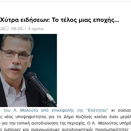
 Χύτρα ειδήσεων: Το τέλος μιας εποχής…
026
08:29
4 σχόλια
 του Λ. Μαλούτα από επικεφαλής της “Ενότητας”
κι ουσιασ
ς νέας υποψηφιότητας για το Δήμο Κοζάνης κλείνει έναν μεγάλ
ο για την τοπική αυτοδιοίκηση της περιοχής. Ο Λ. Μαλούτας υπήρξ
ιο έμπειρες και αναγνωρίσιμες αυτοδιοικητικές προσωπικότητες 