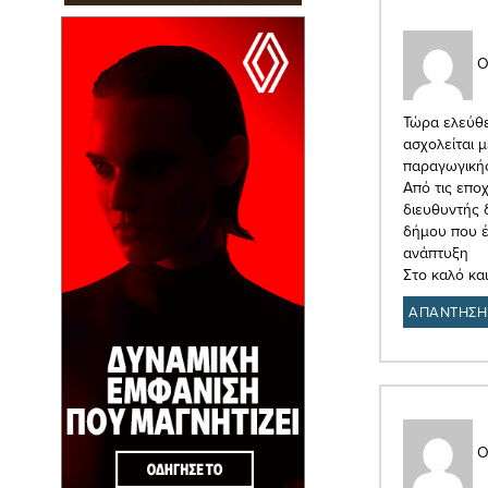
Ο
Τώρα ελεύθε
ασχολείται μ
παραγωγικής
Από τις επο
διευθυντής 
δήμου που έ
ανάπτυξη
Στο καλό κα
ΑΠΑΝΤΗΣΗ
Ο