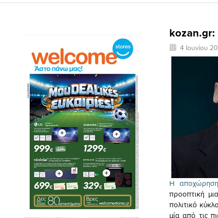
kozan.gr:
4 Ιουνίου 2
Η αποχώρηση
προοπτική μια
πολιτικό κύκλ
μία από τις π