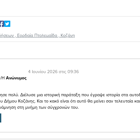
δήσεων
,
Εορδαία Πτολεμαΐδα
,
Κοζάνη
4 Ιουνίου 2026 στις 09:36
/Η
Ανώνυμος
ησε πολύ. Διέλυσε μια ιστορική παράταξη που έγραψε ιστορία στα αυτοδ
 Δήμου Κοζάνης. Και το κακό είναι ότι αυτό θα μείνει σαν τελευταία και
νάμνηση στη μνήμη των σύγχρονών του.