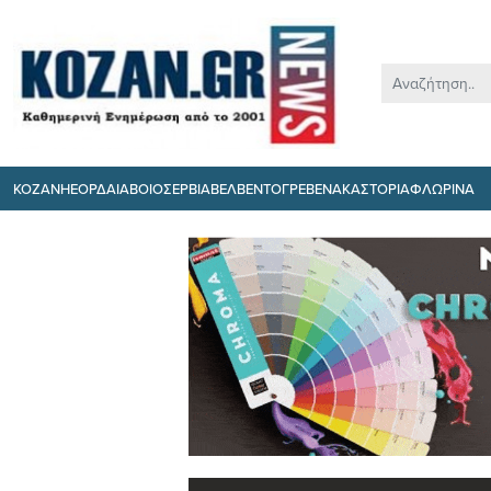
ΚΟΖΑΝΗ
ΕΟΡΔΑΙΑ
ΒΟΙΟ
ΣΕΡΒΙΑ
ΒΕΛΒΕΝΤΟ
ΓΡΕΒΕΝΑ
ΚΑΣΤΟΡΙΑ
ΦΛΩΡΙΝΑ