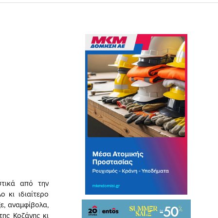
τικά από την
ο κι ιδιαίτερο
ε, αναμφίβολα,
της Κοζάνης κι