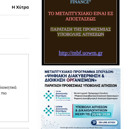
Η Χύτρα
ιοικητικά
 πιο