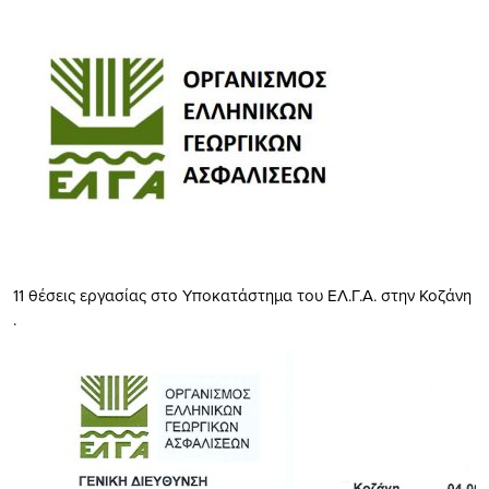
11 θέσεις εργασίας στο Υποκατάστημα του ΕΛ.Γ.Α. στην Κοζάνη
.