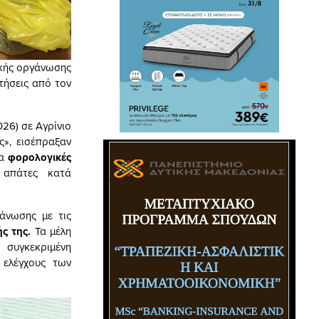
ικής οργάνωσης
τήσεις από τον
26) σε Αγρίνιο
ς», εισέπραξαν
ια
φορολογικές
 απάτες κατά
άνωσης με τις
ς της.
Τα μέλη
συγκεκριμένη
 ελέγχους των