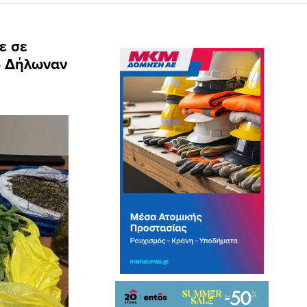
ε σε
– Δήλωναν