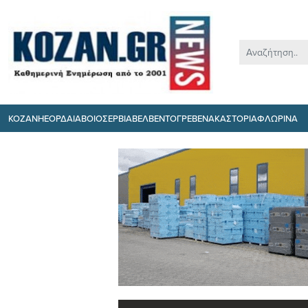
ΚΟΖΑΝΗ
ΕΟΡΔΑΙΑ
ΒΟΙΟ
ΣΕΡΒΙΑ
ΒΕΛΒΕΝΤΟ
ΓΡΕΒΕΝΑ
ΚΑΣΤΟΡΙΑ
ΦΛΩΡΙΝΑ